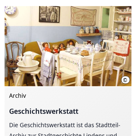
©
LHH
Archiv
Geschichtswerkstatt
Die Geschichtswerkstatt ist das Stadtteil-
Archiv zur Stadtgeschichte Lindens und