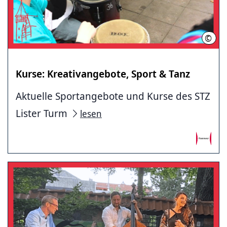
©
STZ L
Kurse: Kreativangebote, Sport & Tanz
Aktuelle Sportangebote und Kurse des STZ
Lister Turm
lesen