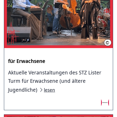
©
Kimb
für Erwachsene
Aktuelle Veranstaltungen des STZ Lister
Turm für Erwachsene (und ältere
Jugendliche)
lesen