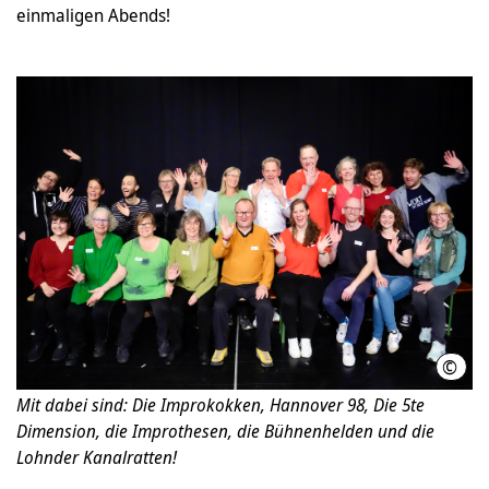
einmaligen Abends!
©
Der 
Mit dabei sind: Die Improkokken, Hannover 98, Die 5te
Dimension, die Improthesen, die Bühnenhelden und die
Lohnder Kanalratten!