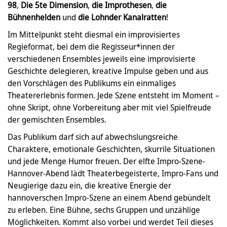
98
,
Die 5te Dimension
,
die Improthesen
,
die
Bühnenhelden
und
die Lohnder Kanalratten
!
Im Mittelpunkt steht diesmal ein improvisiertes
Regieformat, bei dem die Regisseur*innen der
verschiedenen Ensembles jeweils eine improvisierte
Geschichte delegieren, kreative Impulse geben und aus
den Vorschlägen des Publikums ein einmaliges
Theatererlebnis formen. Jede Szene entsteht im Moment –
ohne Skript, ohne Vorbereitung aber mit viel Spielfreude
der gemischten Ensembles.
Das Publikum darf sich auf abwechslungsreiche
Charaktere, emotionale Geschichten, skurrile Situationen
und jede Menge Humor freuen. Der elfte Impro-Szene-
Hannover-Abend lädt Theaterbegeisterte, Impro-Fans und
Neugierige dazu ein, die kreative Energie der
hannoverschen Impro-Szene an einem Abend gebündelt
zu erleben. Eine Bühne, sechs Gruppen und unzählige
Möglichkeiten. Kommt also vorbei und werdet Teil dieses