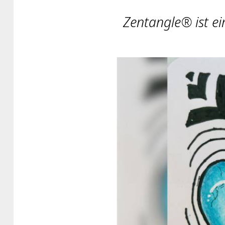
Zentangle® ist ei