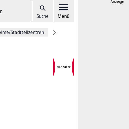
Anzeige
en
Suche
Menü
eime/Stadtteilzentren