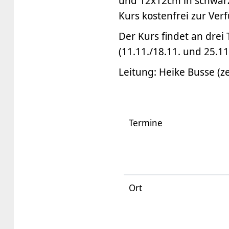
und 12x12cm in schwarz
Kurs kostenfrei zur Verf
Der Kurs findet an drei
(11.11./18.11. und 25.11
Leitung: Heike Busse (ze
Termine
Ort