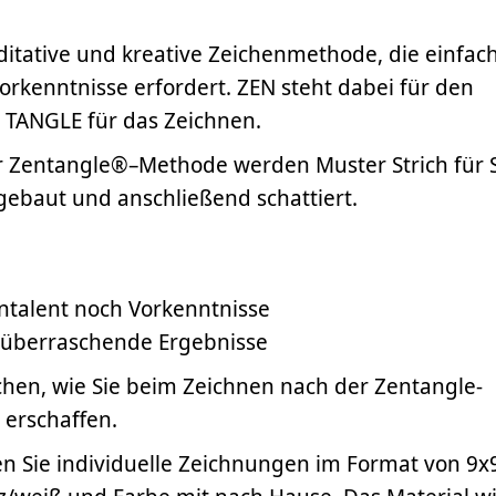
itative und kreative Zeichenmethode, die einfac
Vorkenntnisse erfordert. ZEN steht dabei für den
 TANGLE für das Zeichnen.
 Zentangle®–Methode werden Muster Strich für S
gebaut und anschließend schattiert.
talent noch Vorkenntnisse
 überraschende Ergebnisse
chen, wie Sie beim Zeichnen nach der Zentangle-
 erschaffen.
 Sie individuelle Zeichnungen im Format von 9x