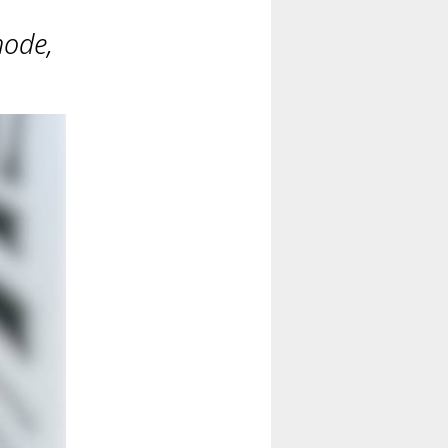
hode,