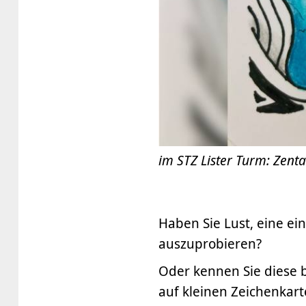
im STZ Lister Turm: Zent
Haben Sie Lust, eine e
auszuprobieren?
Oder kennen Sie diese b
auf kleinen Zeichenkart