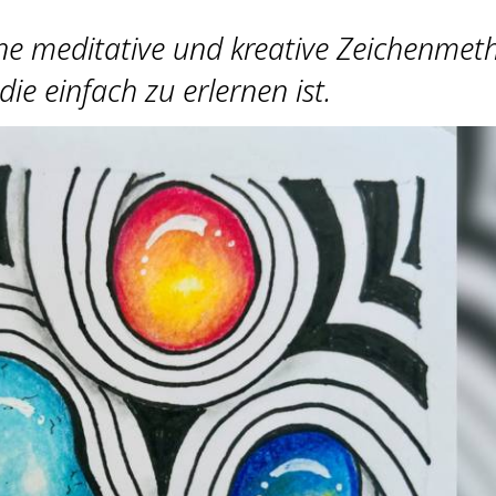
ne meditative und kreative Zeichenmet
die einfach zu erlernen ist.