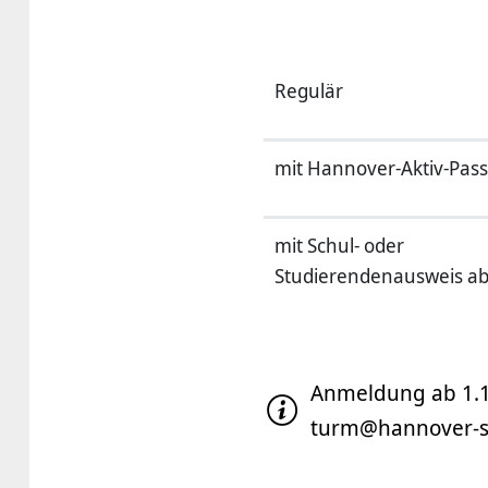
Regulär
mit Hannover-Aktiv-Pass
mit Schul- oder
Studierendenausweis a
Anmeldung ab 1.10
turm@hannover-st