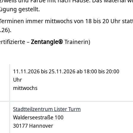
/weiß und Farbe mit nach Hause. Das Material w
ügung gestellt.
 Terminen immer mittwochs von 18 bis 20 Uhr stat
.26).
rtifizierte –
Zentangle®
Trainerin)
11.11.2026 bis 25.11.2026 ab 18:00 bis 20:00
Uhr
mittwochs
Stadtteilzentrum Lister Turm
Walderseestraße 100
30177 Hannover