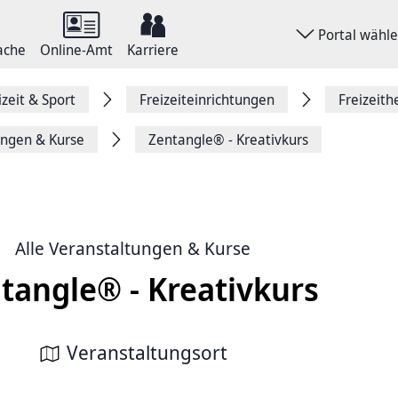
Portal wähl
ache
Online-Amt
Karriere
izeit & Sport
Freizeiteinrichtungen
Freizeith
ungen & Kurse
Zentangle® - Kreativkurs
Alle Veranstaltungen & Kurse
tangle® - Kreativkurs
Veranstaltungsort