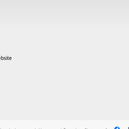
bsite