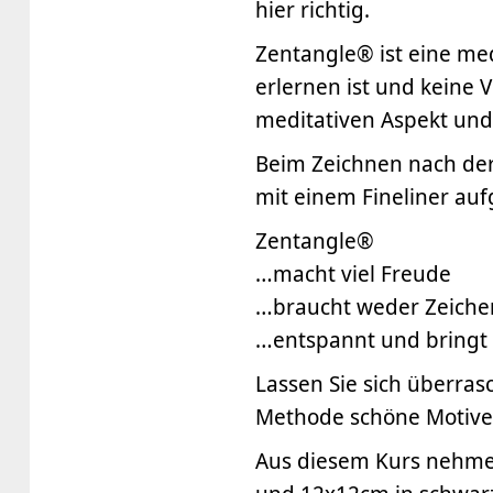
hier richtig.
Zentangle® ist eine med
erlernen ist und keine 
meditativen Aspekt und
Beim Zeichnen nach der
mit einem Fineliner auf
Zentangle®
…macht viel Freude
…braucht weder Zeichen
…entspannt und bringt
Lassen Sie sich überras
Methode schöne Motive
Aus diesem Kurs nehmen