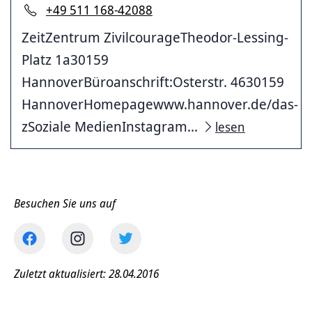
+49 511 168-42088
ZeitZentrum ZivilcourageTheodor-Lessing-
Platz 1a30159
HannoverBüroanschrift:Osterstr. 4630159
HannoverHomepagewww.hannover.de/das-
zSoziale MedienInstagram...
lesen
Besuchen Sie uns auf
Zuletzt aktualisiert: 28.04.2016