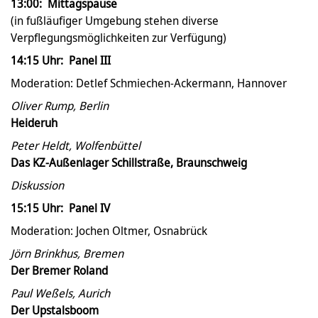
13:00: Mittagspause
(in fußläufiger Umgebung stehen diverse
Verpflegungsmöglichkeiten zur Verfügung)
14:15 Uhr: Panel III
Moderation: Detlef Schmiechen-Ackermann, Hannover
Oliver Rump, Berlin
Heideruh
Peter Heldt, Wolfenbüttel
Das KZ-Außenlager Schillstraße, Braunschweig
Diskussion
15:15 Uhr: Panel IV
Moderation: Jochen Oltmer, Osnabrück
Jörn Brinkhus, Bremen
Der Bremer Roland
Paul Weßels, Aurich
Der Upstalsboom