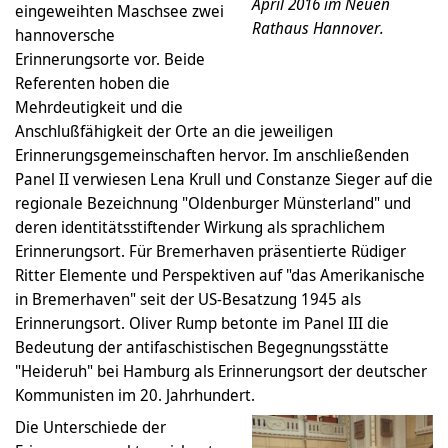
April 2016 im Neuen
eingeweihten Maschsee zwei
Rathaus Hannover.
hannoversche
Erinnerungsorte vor. Beide
Referenten hoben die
Mehrdeutigkeit und die
Anschlußfähigkeit der Orte an die jeweiligen
Erinnerungsgemeinschaften hervor. Im anschließenden
Panel II verwiesen Lena Krull und Constanze Sieger auf die
regionale Bezeichnung "Oldenburger Münsterland" und
deren identitätsstiftender Wirkung als sprachlichem
Erinnerungsort. Für Bremerhaven präsentierte Rüdiger
Ritter Elemente und Perspektiven auf "das Amerikanische
in Bremerhaven" seit der US-Besatzung 1945 als
Erinnerungsort. Oliver Rump betonte im Panel III die
Bedeutung der antifaschistischen Begegnungsstätte
"Heideruh" bei Hamburg als Erinnerungsort der deutscher
Kommunisten im 20. Jahrhundert.
Die Unterschiede der