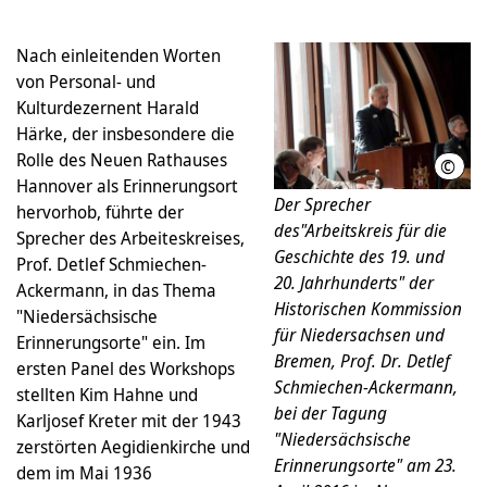
Nach einleitenden Worten
von Personal- und
Kulturdezernent Harald
Härke, der insbesondere die
Rolle des Neuen Rathauses
©
LHH
Hannover als Erinnerungsort
Der Sprecher
hervorhob, führte der
des"Arbeitskreis für die
Sprecher des Arbeiteskreises,
Geschichte des 19. und
Prof. Detlef Schmiechen-
20. Jahrhunderts" der
Ackermann, in das Thema
Historischen Kommission
"Niedersächsische
für Niedersachsen und
Erinnerungsorte" ein. Im
Bremen, Prof. Dr. Detlef
ersten Panel des Workshops
Schmiechen-Ackermann,
stellten Kim Hahne und
bei der Tagung
Karljosef Kreter mit der 1943
"Niedersächsische
zerstörten Aegidienkirche und
Erinnerungsorte" am 23.
dem im Mai 1936