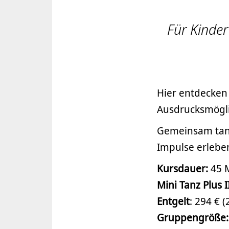
Für Kinder
Hier entdecken
Ausdrucksmögli
Gemeinsam tanz
Impulse erlebe
Kursdauer:
45 M
Mini Tanz Plus II
Entgelt
: 294 € 
Gruppengröße: