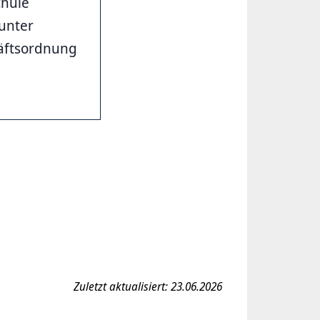
chule
unter
äftsordnung
Zuletzt aktualisiert: 23.06.2026