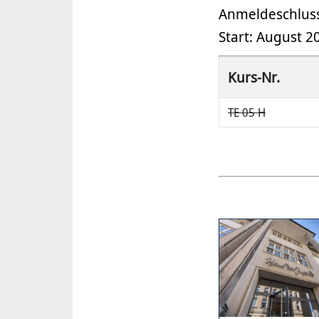
Anmeldeschluss
Start: August 2
Kurs-Nr.
TE 05 H