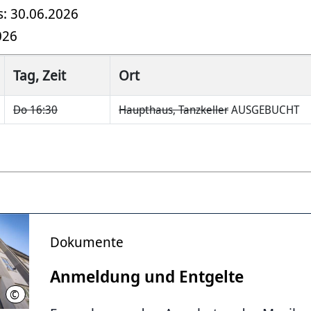
: 30.06.2026
026
Tag, Zeit
Ort
Do 16:30
Haupthaus, Tanzkeller
AUSGEBUCHT
Dokumente
Anmeldung und Entgelte
©
Helge Krückeberg