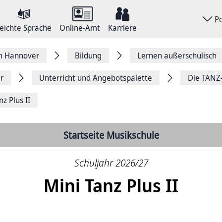
P
eichte Sprache
Online-Amt
Karriere
on Hannover
Bildung
Lernen außerschulisch
r
Unterricht und Angebotspalette
Die TANZ
nz Plus II
Startseite Musikschule
Schuljahr 2026/27
Mini Tanz Plus II