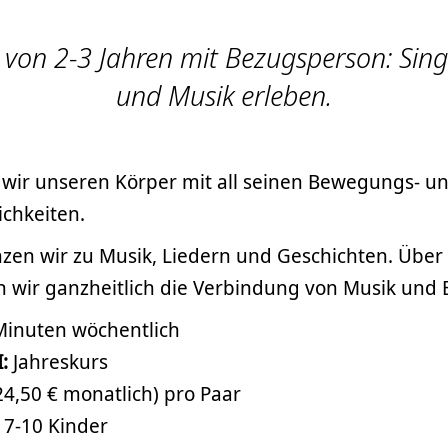
 von 2-3 Jahren mit Bezugsperson: Sin
und Musik erleben.
 wir unseren Körper mit all seinen Bewegungs- u
chkeiten.
en wir zu Musik, Liedern und Geschichten. Über 
n wir ganzheitlich die Verbindung von Musik und
inuten wöchentlich
:
Jahreskurs
(24,50 € monatlich) pro Paar
7-10 Kinder