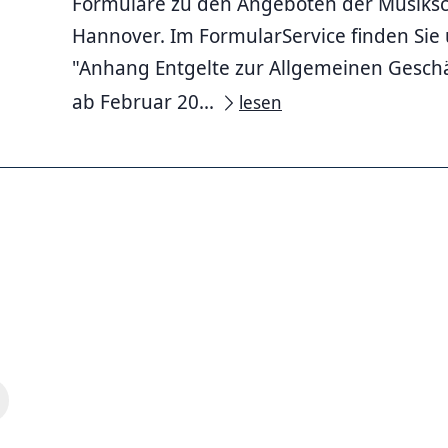
Formulare zu den Angeboten der Musiks
Hannover. Im FormularService finden Sie 
"Anhang Entgelte zur Allgemeinen Gesch
ab Februar 20...
lesen