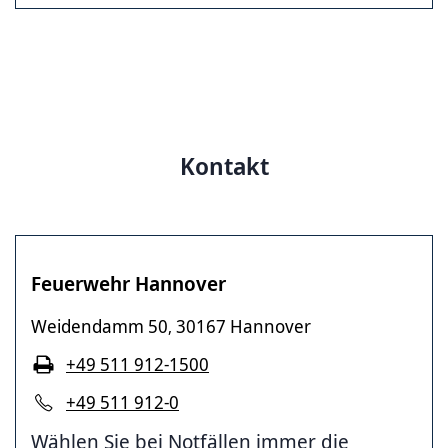
Kontakt
Feuerwehr Hannover
Weidendamm 50
30167 Hannover
,
+49 511 912-1500
+49 511 912-0
Wählen Sie bei Notfällen immer die