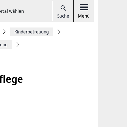
ortal wählen
Suche
Menü
Kinderbetreuung
rung
flege