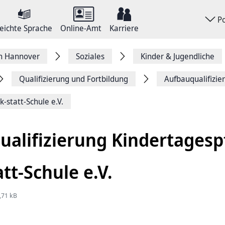
P
eichte Sprache
Online-Amt
Karriere
on Hannover
Soziales
Kinder & Jugendliche
Qualifizierung und Fortbildung
Aufbauqualifizie
-statt-Schule e.V.
ualifizierung Kindertagesp
tt-Schule e.V.
,71 kB