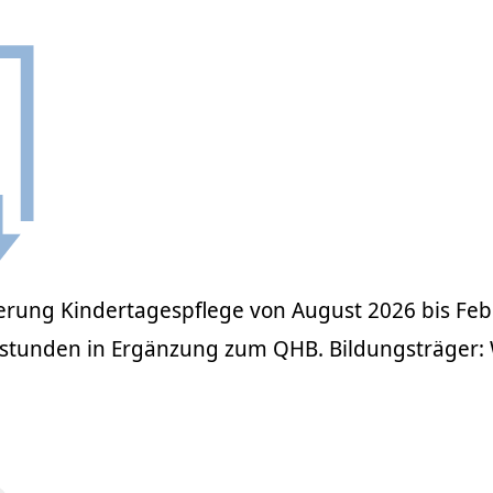
ierung Kindertagespflege von August 2026 bis Fe
sstunden in Ergänzung zum QHB. Bildungsträger: 