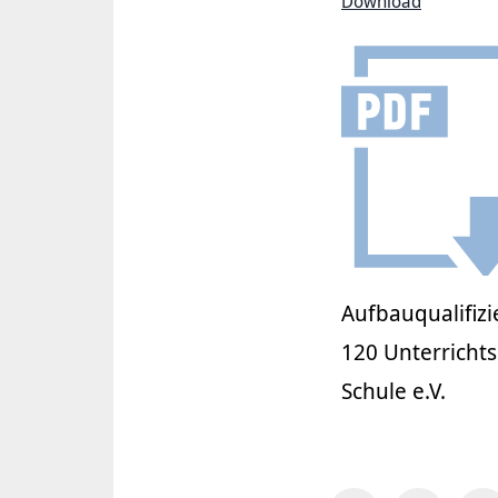
Download
Aufbauqualifiz
120 Unterricht
Schule e.V.