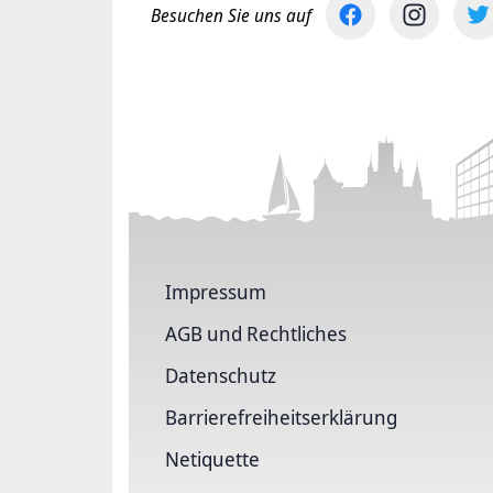
Besuchen Sie uns auf
Impressum
AGB und Rechtliches
Datenschutz
Barriere­freiheits­erklärung
Netiquette