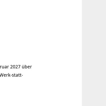
bruar 2027 über
Werk-statt-