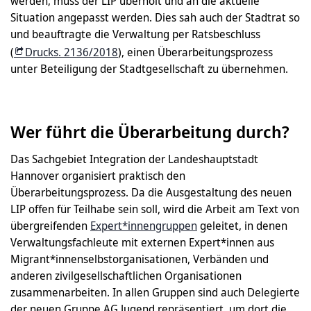
werden, muss der LIP überholt und an die aktuelle
Situation angepasst werden. Dies sah auch der Stadtrat so
und beauftragte die Verwaltung per Ratsbeschluss
(
Drucks. 2136/2018
), einen Überarbeitungsprozess
unter Beteiligung der Stadtgesellschaft zu übernehmen.
Wer führt die Überarbeitung durch?
Das Sachgebiet Integration der Landeshauptstadt
Hannover organisiert praktisch den
Überarbeitungsprozess. Da die Ausgestaltung des neuen
LIP offen für Teilhabe sein soll, wird die Arbeit am Text von
übergreifenden
Expert*innengruppen
geleitet, in denen
Verwaltungsfachleute mit externen Expert*innen aus
Migrant*innenselbstorganisationen, Verbänden und
anderen zivilgesellschaftlichen Organisationen
zusammenarbeiten. In allen Gruppen sind auch Delegierte
der neuen Gruppe AG Jugend repräsentiert, um dort die