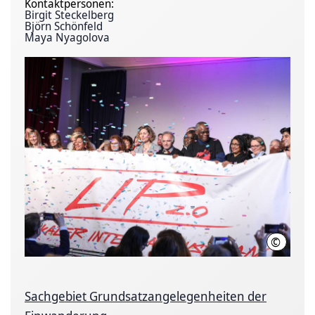
Kontaktpersonen:
Birgit Steckelberg
Björn Schönfeld
Maya Nyagolova
©
LHH
Sachgebiet Grundsatzangelegenheiten der