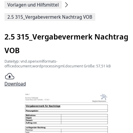
Vorlagen und Hilfsmittel
2.5 315_Vergabevermerk Nachtrag VOB
2.5 315_Vergabevermerk Nachtrag
VOB
Dateityp: vnd.openxmlformats-
officedocument.wordprocessingml.document Größe: 57,51 kB
Download