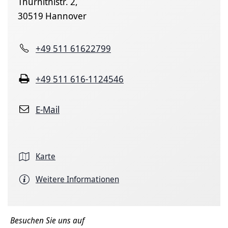
Thurnithistr. 2,
30519 Hannover
+49 511 61622799
+49 511 616-1124546
E-Mail
Karte
Weitere Informationen
Besuchen Sie uns auf