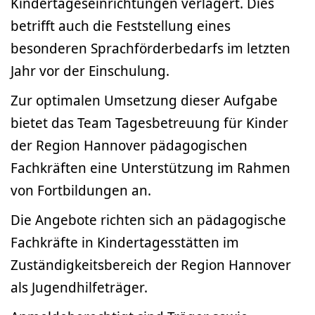
Kindertageseinrichtungen verlagert. Dies
betrifft auch die Feststellung eines
besonderen Sprachförderbedarfs im letzten
Jahr vor der Einschulung.
Zur optimalen Umsetzung dieser Aufgabe
bietet das Team Tagesbetreuung für Kinder
der Region Hannover pädagogischen
Fachkräften eine Unterstützung im Rahmen
von Fortbildungen an.
Die Angebote richten sich an pädagogische
Fachkräfte in Kindertagesstätten im
Zuständigkeitsbereich der Region Hannover
als Jugendhilfeträger.