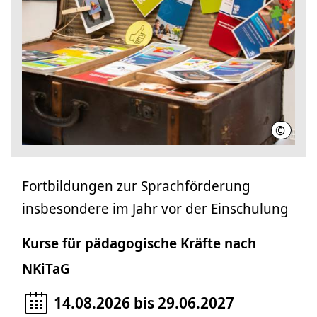
©
Region 
Fortbildungen zur Sprachförderung
insbesondere im Jahr vor der Einschulung
Kurse für pädagogische Kräfte nach
NKiTaG
14.08.2026 bis 29.06.2027