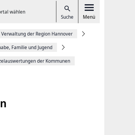
ortal wählen
Suche
Menü
 Verwaltung der Region Hannover
lhabe, Familie und Jugend
nzelauswertungen der Kommunen
en