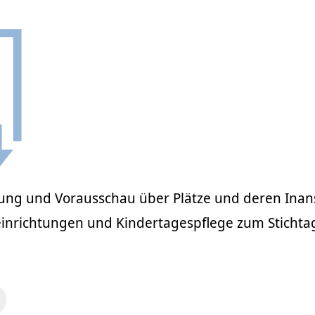
ung und Vorausschau über Plätze und deren In
einrichtungen und Kindertagespflege zum Stichtag