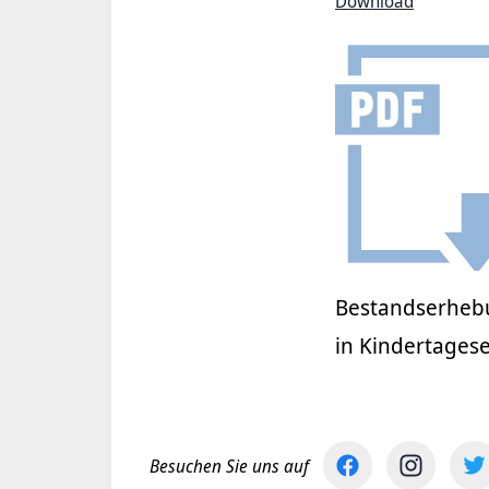
Download
Bestandserheb
in Kindertages
Besuchen Sie uns auf