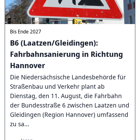
Bis Ende 2027
B6 (Laatzen/Gleidingen):
Fahrbahnsanierung in Richtung
Hannover
Die Niedersächsische Landes­be­hör­de für
Stra­ßen­bau und Ver­kehr plant ab
Dienstag, den 11. August, die Fahrbahn
der Bundesstraße 6 zwischen Laatzen und
Gleidingen (Region Hannover) umfassend
zu sa…