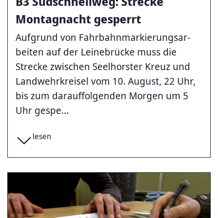
B3 Südschnellweg: Strecke
Montagnacht gesperrt
Aufgrund von Fahr­bahn­mar­kierungs­ar­
bei­ten auf der Leinebrücke muss die
Strecke zwischen Seelhorster Kreuz und
Landwehrkreisel vom 10. August, 22 Uhr,
bis zum darauffolgenden Morgen um 5
Uhr gespe…
lesen