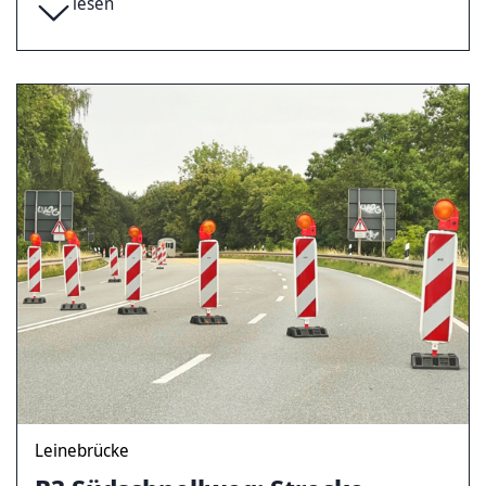
lesen
Leinebrücke