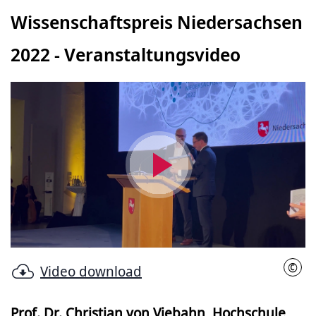
Wissenschaftspreis Niedersachsen
2022 - Veranstaltungsvideo
Video
abspielen
©
Video download
IniW
Prof. Dr. Christian von Viebahn, Hochschule