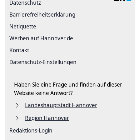
Datenschutz
Barriere­freiheits­erklärung
Netiquette
Werben auf Hannover.de
Kontakt
Datenschutz-Einstellungen
Haben Sie eine Frage und finden auf dieser
Website keine Antwort?
Landeshauptstadt Hannover
Region Hannover
Redaktions-Login