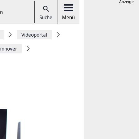
Anzeige
en
Suche
Menü
Videoportal
annover