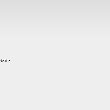
bsite