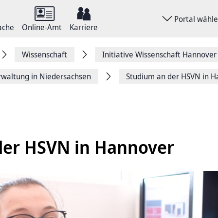
Portal wähl
ache
Online-Amt
Karriere
Wissenschaft
Initiative Wissenschaft Hannover
waltung in Niedersachsen
Studium an der HSVN in H
der HSVN in Hannover