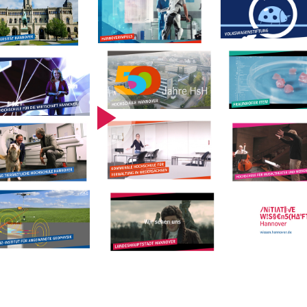
Video
abspielen