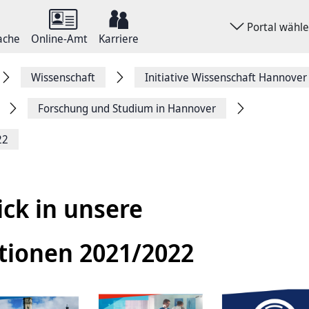
Portal wähl
ache
Online-Amt
Karriere
Wissenschaft
Initiative Wissenschaft Hannover
Forschung und Studium in Hannover
22
ick in unsere
tionen 2021/2022