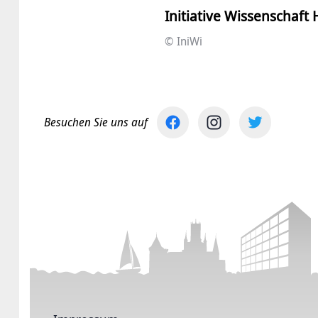
Initiative Wissenschaft
© IniWi
Besuchen Sie uns auf