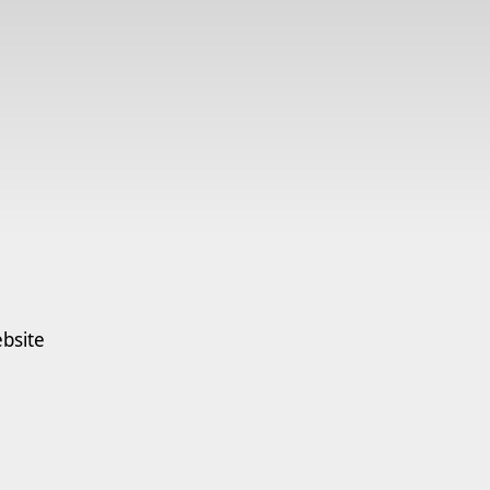
bsite