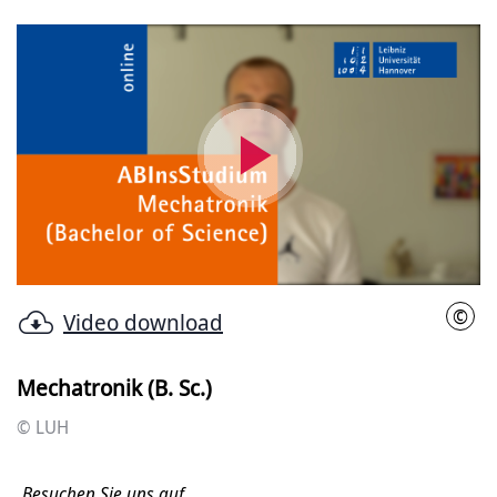
Video
abspielen
©
Video download
LUH
Mechatronik (B. Sc.)
© LUH
Besuchen Sie uns auf