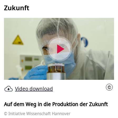
Zukunft
Video
abspielen
©
Video download
Init
Auf dem Weg in die Produktion der Zukunft
© Initiative Wissenschaft Hannover