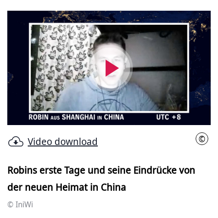
Video
abspielen
©
Video download
IniW
Robins erste Tage und seine Eindrücke von
der neuen Heimat in China
© IniWi