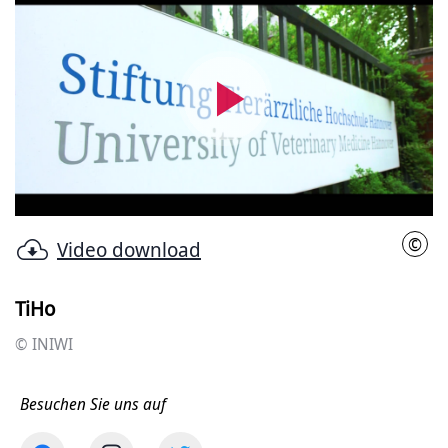
Video
abspielen
©
Video download
INIW
TiHo
© INIWI
Besuchen Sie uns auf