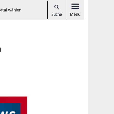
ortal wählen
Suche
Menü
n