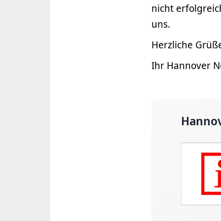
nicht erfolgrei
uns.
Herzliche Grüß
Ihr Hannover 
Hannov