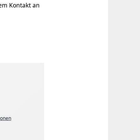
dem Kontakt an
ionen