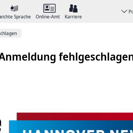
P
eichte Sprache
Online-Amt
Karriere
schlagen
Anmeldung fehlgeschlage