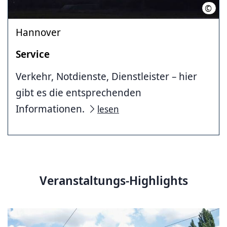
©
Hann
Hannover
Service
Verkehr, Notdienste, Dienstleister – hier
gibt es die entsprechenden
Informationen.
lesen
Veranstaltungs-Highlights