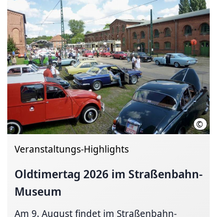
©
Hann
Veranstaltungs-Highlights
Oldtimertag 2026 im
Straßenbahn-
Museum
Am 9. August findet im Straßenbahn-