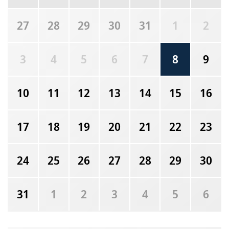
27
28
29
30
31
1
2
3
4
5
6
7
8
9
10
11
12
13
14
15
16
17
18
19
20
21
22
23
24
25
26
27
28
29
30
31
1
2
3
4
5
6