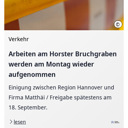
©
Flor
Verkehr
Arbeiten am Horster Bruchgraben
werden am Montag wieder
aufgenommen
Einigung zwischen Region Hannover und
Firma Matthäi / Freigabe spätestens am
18. September.
lesen