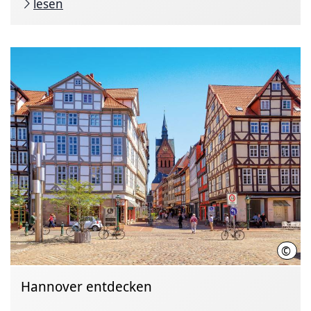
lesen
©
HMT
Hannover entdecken