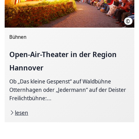
©
C.W
Bühnen
Open-Air-Theater
in der Region
Hannover
Ob „Das kleine Gespenst“ auf Waldbühne
Otternhagen oder „Jedermann“ auf der Deister
Freilichtbühne:...
lesen