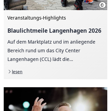
©
blau
Veranstaltungs-Highlights
Blaulichtmeile Langenhagen 2026
Auf dem Marktplatz und im anliegende
Bereich rund um das City Center
Langenhagen (CCL) lädt die...
lesen