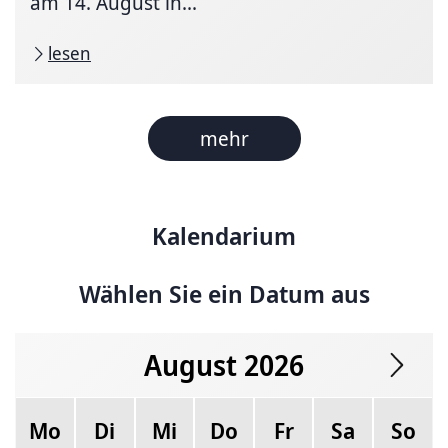
am 14. August in...
lesen
mehr
Kalendarium
Wählen Sie ein Datum aus
August 2026
Mo
Di
Mi
Do
Fr
Sa
So