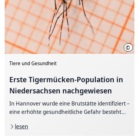
©
Nied
Tiere und Gesundheit
Erste
Tigermücken-Population
in
Niedersachsen nachgewiesen
In Hannover wurde eine Brutstätte identifiziert –
eine erhöhte gesundheitliche Gefahr besteht...
lesen