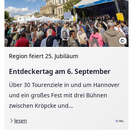
©
Regi
Region feiert 25. Jubiläum
Entdeckertag am 6. September
Über 30 Tourenziele in und um Hannover
und ein großes Fest mit drei Bühnen
zwischen Kröpcke und...
lesen