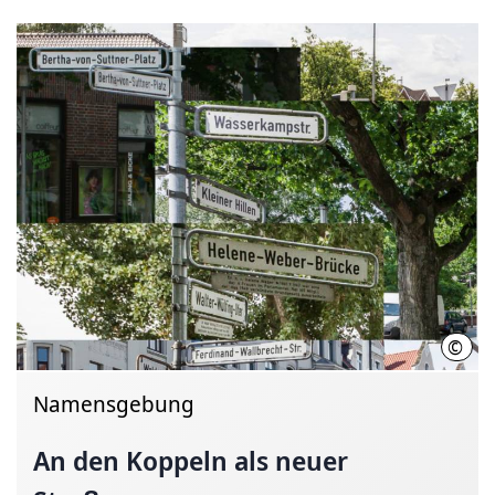
©
LHH
Namensgebung
An den Koppeln als neuer