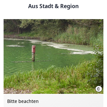
Aus Stadt & Region
©
Regi
Bitte beachten