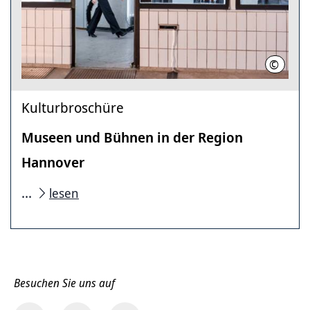
©
Isabell
Kulturbroschüre
Museen und Bühnen in der Region
Hannover
...
lesen
Besuchen Sie uns auf