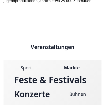
Jugendproduktionen jährlich etwa 25.000 Zuschauer.
Veranstaltungen
Sport
Märkte
Feste & Festivals
Konzerte
Bühnen