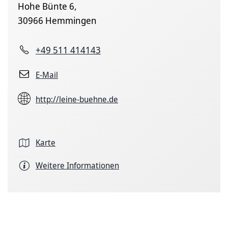
Hohe Bünte 6,
30966 Hemmingen
+49 511 414143
E-Mail
http://leine-buehne.de
Karte
Weitere Informationen