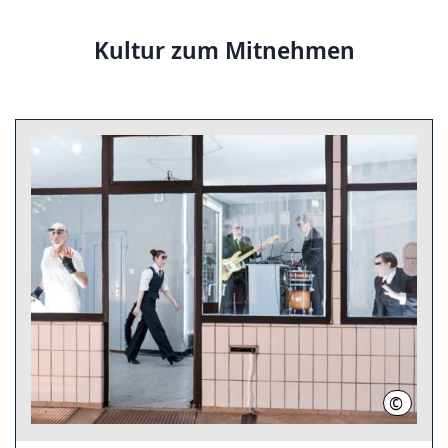
Kultur zum Mitnehmen
©
Isabell