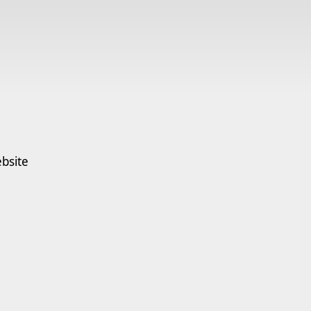
bsite