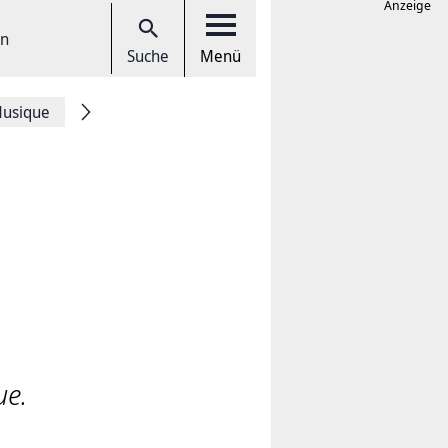
Anzeige
en
Suche
Menü
Musique
que.