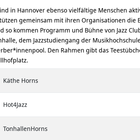
nd in Hannover ebenso vielfältige Menschen akti
stützen gemeinsam mit ihren Organisationen die
und so kommen Programm und Bühne von Jazz Clu
Tonhalle, dem Jazzstudiengang der Musikhochschul
erber*innenpool. Den Rahmen gibt das Teestübch
lhofplatz.
Käthe Horns
Hot4Jazz
TonhallenHorns