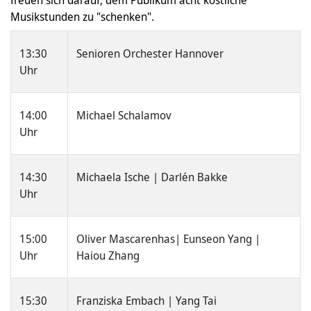
freuen sich darauf, dem Publikum acht köstliche
Musikstunden zu "schenken".
13:30
Senioren Orchester Hannover
Uhr
14:00
Michael Schalamov
Uhr
14:30
Michaela Ische | Darlén Bakke
Uhr
15:00
Oliver Mascarenhas| Eunseon Yang |
Uhr
Haiou Zhang
15:30
Franziska Embach | Yang Tai