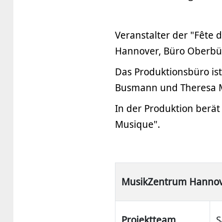
Veranstalter der "Fête 
Hannover, Büro Oberbü
Das Produktionsbüro is
Busmann und Theresa M
In der Produktion berät
Musique".
MusikZentrum Hanno
Projektteam
S