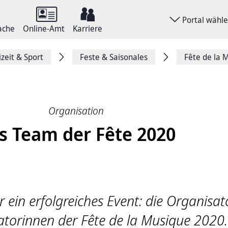
Portal wähl
ache
Online-Amt
Karriere
izeit & Sport
Feste & Saisonales
Fête de la 
Organisation
s Team der Fête 2020
r ein erfolgreiches Event: die Organisa
torinnen der Fête de la Musique 2020.