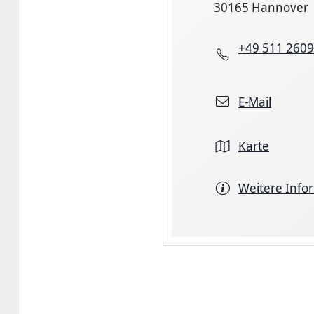
30165 Hannover
+49 511 260
E-Mail
Karte
Weitere Info