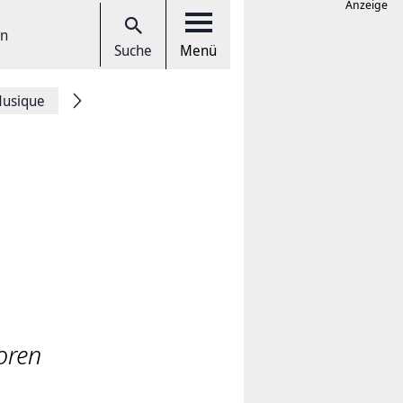
Anzeige
en
Suche
Menü
Musique
toren