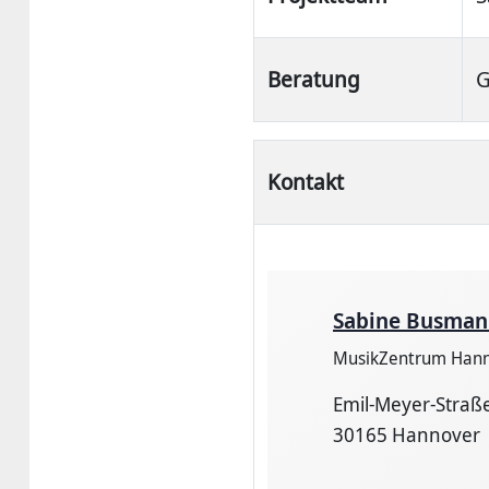
Beratung
G
Kontakt
Sabine Busman
MusikZentrum Han
Emil-Meyer-Straße
30165 Hannover