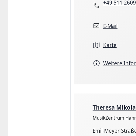
+49 511 260
E-Mail
Karte
Weitere Info
Theresa Mikola
MusikZentrum Han
Emil-Meyer-Straße