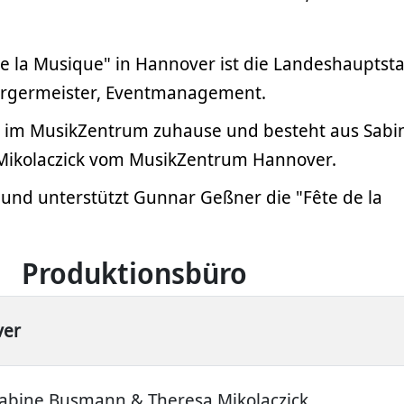
de la Musique" in Hannover ist die Landeshauptst
rgermeister, Eventmanagement.
t im MusikZentrum zuhause und besteht aus Sabi
ikolaczick vom MusikZentrum Hannover.
 und unterstützt Gunnar Geßner die "Fête de la
Produktionsbüro
ver
abine Busmann & Theresa Mikolaczick