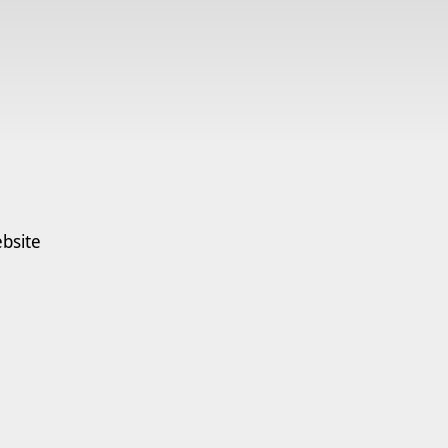
bsite