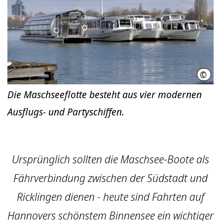
©
Üstra
Die Maschseeflotte besteht aus vier modernen
Ausflugs- und Partyschiffen.
Ursprünglich sollten die Maschsee-Boote als
Fährverbindung zwischen der Südstadt und
Ricklingen dienen - heute sind Fahrten auf
Hannovers schönstem Binnensee ein wichtiger