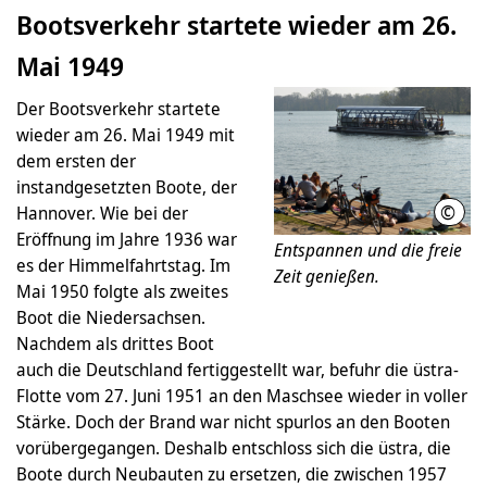
Bootsverkehr startete wieder am 26.
Mai 1949
Der Bootsverkehr startete
wieder am 26. Mai 1949 mit
dem ersten der
instandgesetzten Boote, der
©
Hannover. Wie bei der
Hann
Eröffnung im Jahre 1936 war
Entspannen und die freie
es der Himmelfahrtstag. Im
Zeit genießen.
Mai 1950 folgte als zweites
Boot die Niedersachsen.
Nachdem als drittes Boot
auch die Deutschland fertiggestellt war, befuhr die üstra-
Flotte vom 27. Juni 1951 an den Maschsee wieder in voller
Stärke. Doch der Brand war nicht spurlos an den Booten
vorübergegangen. Deshalb entschloss sich die üstra, die
Boote durch Neubauten zu ersetzen, die zwischen 1957