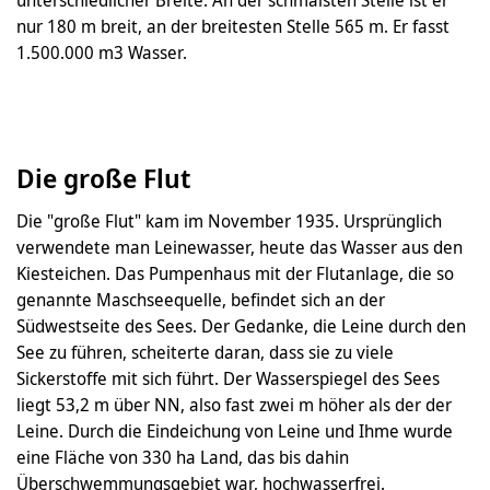
unterschiedlicher Breite. An der schmalsten Stelle ist er
nur 180 m breit, an der breitesten Stelle 565 m. Er fasst
1.500.000 m3 Wasser.
Die große Flut
Die "große Flut" kam im November 1935. Ursprünglich
verwendete man Leinewasser, heute das Wasser aus den
Kiesteichen. Das Pumpenhaus mit der Flutanlage, die so
genannte Maschseequelle, befindet sich an der
Südwestseite des Sees. Der Gedanke, die Leine durch den
See zu führen, scheiterte daran, dass sie zu viele
Sickerstoffe mit sich führt. Der Wasserspiegel des Sees
liegt 53,2 m über NN, also fast zwei m höher als der der
Leine. Durch die Eindeichung von Leine und Ihme wurde
eine Fläche von 330 ha Land, das bis dahin
Überschwemmungsgebiet war, hochwasserfrei.