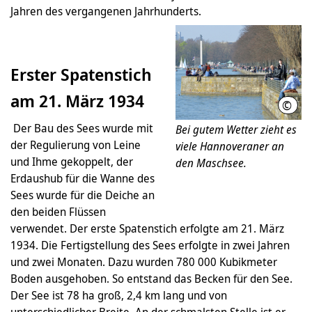
Jahren des vergangenen Jahrhunderts.
Erster Spatenstich
am 21. März 1934
©
Hann
Der Bau des Sees wurde mit
Bei gutem Wetter zieht es
der Regulierung von Leine
viele Hannoveraner an
und Ihme gekoppelt, der
den Maschsee.
Erdaushub für die Wanne des
Sees wurde für die Deiche an
den beiden Flüssen
verwendet. Der erste Spatenstich erfolgte am 21. März
1934. Die Fertigstellung des Sees erfolgte in zwei Jahren
und zwei Monaten. Dazu wurden 780 000 Kubikmeter
Boden ausgehoben. So entstand das Becken für den See.
Der See ist 78 ha groß, 2,4 km lang und von