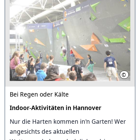
©
Fachaus
Bei Regen oder Kälte
Indoor-Aktivitäten in Hannover
Nur die Harten kommen in'n Garten! Wer
angesichts des aktuellen