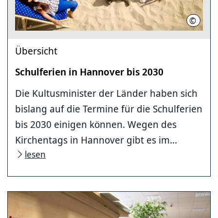
©
Mark M
Übersicht
Schulferien in Hannover bis 2030
Die Kultusminister der Länder haben sich
bislang auf die Termine für die Schulferien
bis 2030 einigen können. Wegen des
Kirchentags in Hannover gibt es im...
lesen