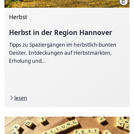
©
Hass
Herbst
Herbst in der Region Hannover
Tipps zu Spaziergängen im herbstlich-bunten
Deister, Entdeckungen auf Herbstmärkten,
Erholung und...
lesen