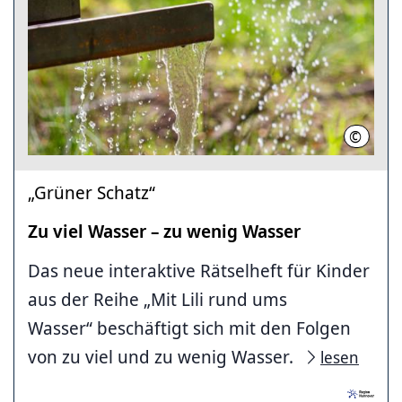
©
Region 
„Grüner Schatz“
Zu viel Wasser – zu wenig Wasser
Das neue interaktive Rätselheft für Kinder
aus der Reihe „Mit Lili rund ums
Wasser“ beschäftigt sich mit den Folgen
von zu viel und zu wenig Wasser.
lesen