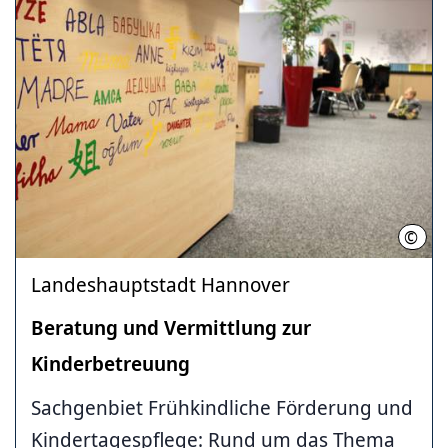
©
LHH (
Landeshauptstadt Hannover
Beratung und Vermittlung zur
Kinderbetreuung
Sachgenbiet Frühkindliche Förderung und
Kindertagespflege: Rund um das Thema