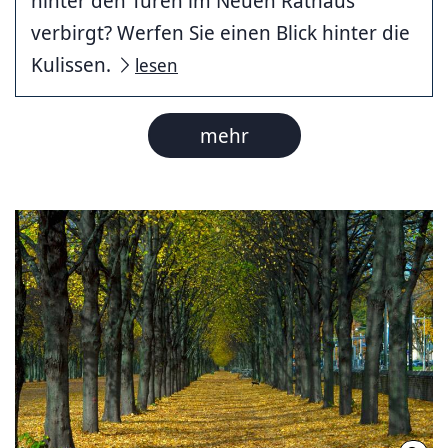
hinter den Türen im Neuen Rathaus
verbirgt? Werfen Sie einen Blick hinter die
Kulissen.
lesen
mehr