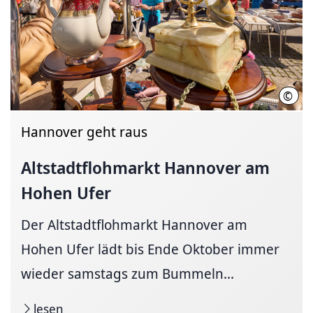
©
Chri
Hannover geht raus
Altstadtflohmarkt
Hannover am
Hohen Ufer
Der Altstadtflohmarkt Hannover am
Hohen Ufer lädt bis Ende Oktober immer
wieder samstags zum Bummeln...
lesen