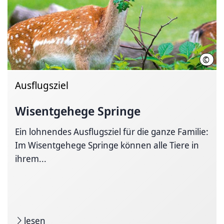
©
Thom
Ausflugsziel
Wisentgehege Springe
Ein lohnendes Ausflugsziel für die ganze Familie:
Im Wisentgehege Springe können alle Tiere in
ihrem...
lesen