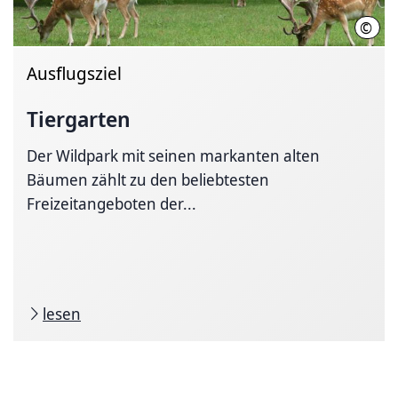
©
Land
Ausflugsziel
Tiergarten
Der Wildpark mit seinen markanten alten
Bäumen zählt zu den beliebtesten
Freizeitangeboten der...
lesen