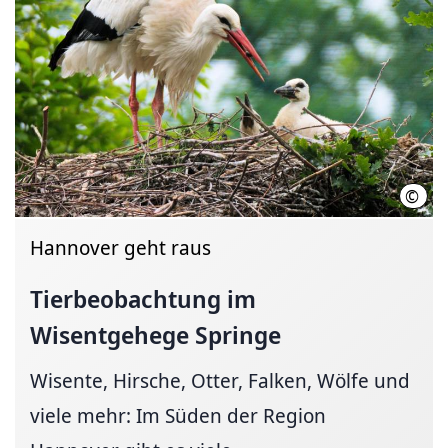
©
Wise
Hannover geht raus
Tierbeobachtung im
Wisentgehege Springe
Wisente, Hirsche, Otter, Falken, Wölfe und
viele mehr: Im Süden der Region