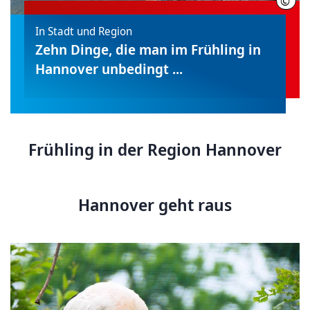
©
HMT
In Stadt und Region
Zehn Dinge, die man im Frühling in
Hannover unbedingt ...
Frühling in der Region Hannover
Hannover geht raus