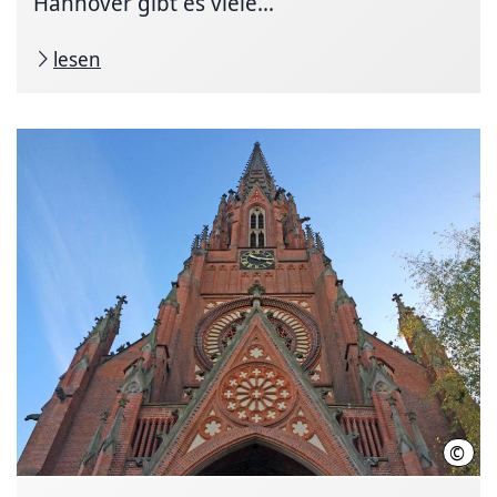
Hannover gibt es viele...
lesen
©
LHH