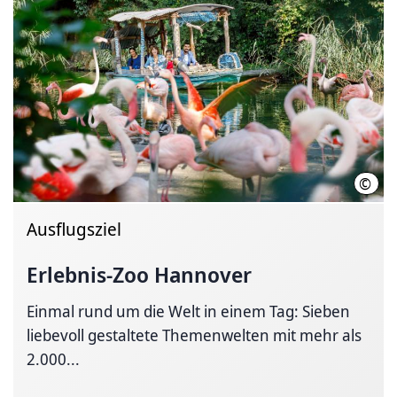
©
Mart
Ausflugsziel
Erlebnis-Zoo Hannover
Einmal rund um die Welt in einem Tag: Sieben
liebevoll gestaltete Themenwelten mit mehr als
2.000...