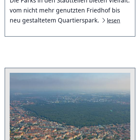
Die Parks in den Stadtteilen bieten Vielfalt:
vom nicht mehr genutzten Friedhof bis
neu gestaltetem Quartierspark.
lesen