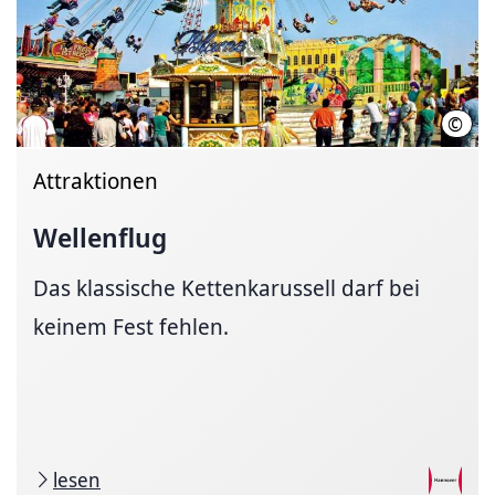
©
Mari
Attraktionen
Wellenflug
Das klassische Kettenkarussell darf bei
keinem Fest fehlen.
lesen