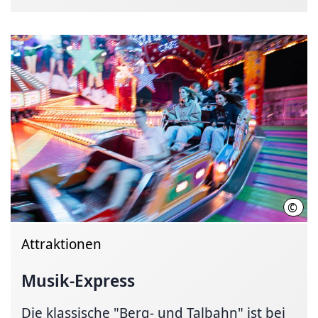
©
Vict
Attraktionen
Musik-Express
Die klassische "Berg- und Talbahn" ist bei