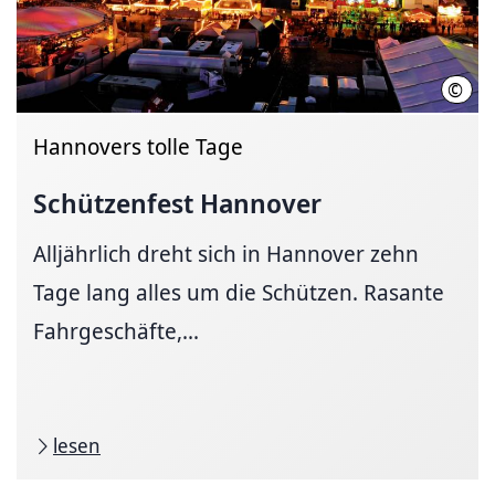
©
HMTG
Hannovers tolle Tage
Schützenfest Hannover
Alljährlich dreht sich in Hannover zehn
Tage lang alles um die Schützen. Rasante
Fahrgeschäfte,...
lesen