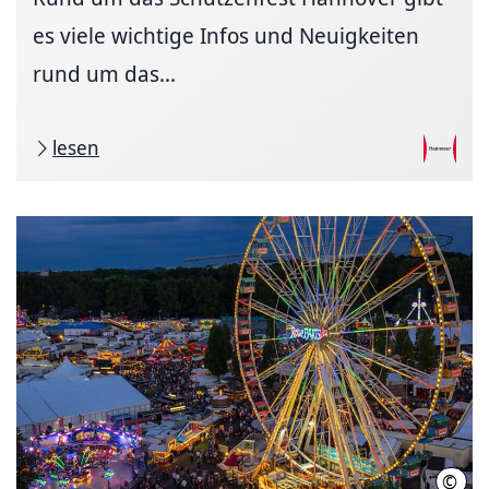
es viele wichtige Infos und Neuigkeiten
rund um das...
lesen
©
Schü