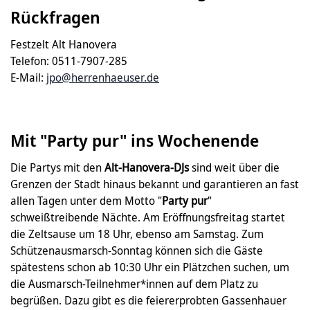
Rückfragen
Festzelt Alt Hanovera
Telefon: 0511-7907-285
E-Mail:
jpo@herrenhaeuser.de
Mit "Party pur" ins Wochenende
Die Partys mit den
Alt-Hanovera-DJs
sind weit über die
Grenzen der Stadt hinaus bekannt und garantieren an fast
allen Tagen unter dem Motto "
Party pur
"
schweißtreibende Nächte. Am Eröffnungsfreitag startet
die Zeltsause um 18 Uhr, ebenso am Samstag. Zum
Schützenausmarsch-Sonntag können sich die Gäste
spätestens schon ab 10:30 Uhr ein Plätzchen suchen, um
die Ausmarsch-Teilnehmer*innen auf dem Platz zu
begrüßen. Dazu gibt es die feiererprobten Gassenhauer