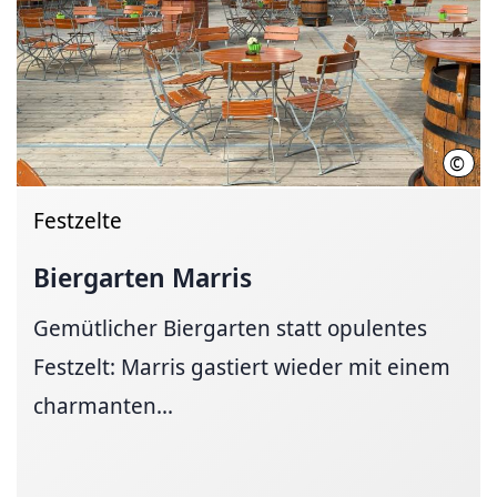
©
Festh
Festzelte
Biergarten Marris
Gemütlicher Biergarten statt opulentes
Festzelt: Marris gastiert wieder mit einem
charmanten...