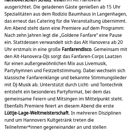
ausgerichtet. Die geladenen Gäste genießen ab 15 Uhr
Spezialitäten aus dem Rodizio Baumhaus in Langenhagen,
das erneut das Catering für die Veranstaltung übernimmt.
Am Abend steht dann eine Premiere auf dem Programm:
Nach zehn Jahren legt die „Goldene Fanfare“ eine Pause
ein. Stattdessen verwandelt sich das Alt Hanovera ab 20
Uhr erstmals in eine große
Fanfarendisco
. Gemeinsam mit
den Alt-Hanovera-DJs sorgt das Fanfaren-Corps Laatzen
für einen außergewöhnlichen Mix aus Livemusik,
Partyhymnen und Festzeltstimmung. Dabei wechseln sich
klassische Fanfarenklänge und bekannte Stimmungslieder
mit DJ-Musik ab. Unterstützt durch Licht- und Tontechnik
entsteht ein besonderes Partyformat, bei dem das
gemeinsame Feiern und Mitsingen im Mittelpunkt steht.
Ebenfalls Premiere feiert an diesem Abend die erste
Lüttje-Lage-Weltmeisterschaft
. In mehreren Disziplinen
rund um Hannovers Kultgetränk treten die
Teilnehmer*innen gegeneinander an und stellen