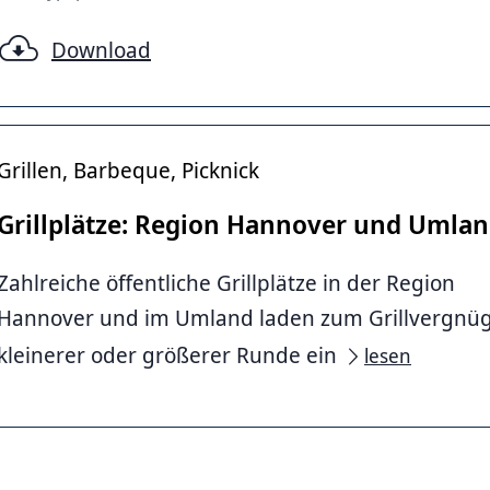
Download
Grillen, Barbeque, Picknick
Grillplätze: Region Hannover und Umla
d, Region Hannover
Zahlreiche öffentliche Grillplätze in der Region
Hannover und im Umland laden zum Grillvergnüg
kleinerer oder größerer Runde ein
lesen