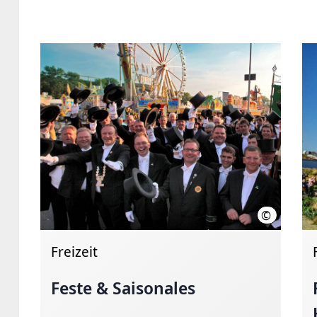
©
Verein Hann
Freizeit
Feste & Saisonales