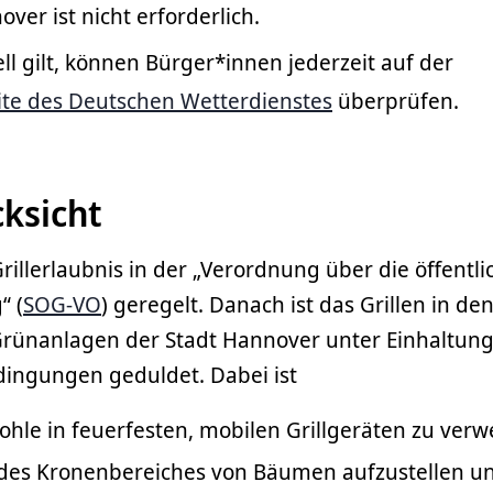
er ist nicht erforderlich.
ll gilt, können Bürger*innen jederzeit auf der
eite des Deutschen Wetterdienstes
überprüfen.
cksicht
rillerlaubnis in der „Verordnung über die öffentli
“ (
SOG-VO
) geregelt. Danach ist das Grillen in de
 Grünanlagen der Stadt Hannover unter Einhaltun
ngungen geduldet. Dabei ist
kohle in feuerfesten, mobilen Grillgeräten zu ver
b des Kronenbereiches von Bäumen aufzustellen u