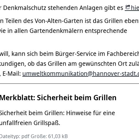
er Denkmalschutz stehenden Anlagen gibt es
hie
 Teilen des Von-Alten-Garten ist das Grillen eben
wie in allen Gartendenkmälern entsprechende
ill, kann sich beim Bürger-Service im Fachbereic
undigen, ob das Grillen am gewünschten Ort zuläs
, E-Mail:
umweltkommunikation@hannover-stadt.
Merkblatt: Sicherheit beim Grillen
Sicherheit beim Grillen: Hinweise für eine
unfallfreien Grillspaß.
Dateityp: pdf Größe: 61,03 kB