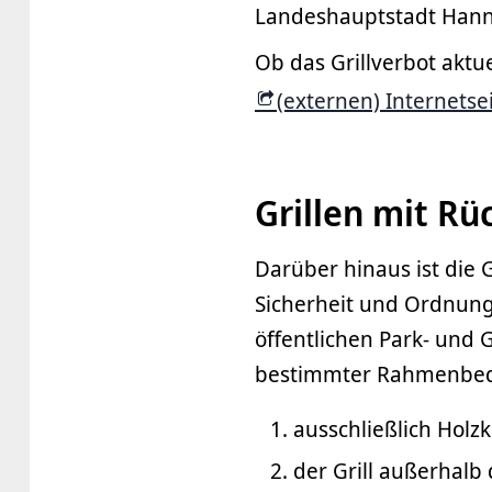
Landeshauptstadt Hannov
Ob das Grillverbot aktue
(externen) Internets
Grillen mit Rü
Darüber hinaus ist die G
Sicherheit und Ordnung
öffentlichen Park- und
bestimmter Rahmenbedi
ausschließlich Holz
der Grill außerhal