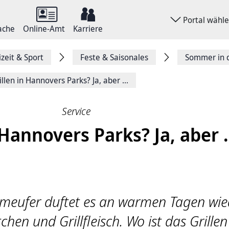
Portal wähl
ache
Online-Amt
Karriere
izeit & Sport
Feste & Saisonales
Sommer in 
illen in Hannovers Parks? Ja, aber ...
Service
 Hannovers Parks? Ja, aber .
hmeufer duftet es an warmen Tagen wie
hen und Grillfleisch. Wo ist das Grillen