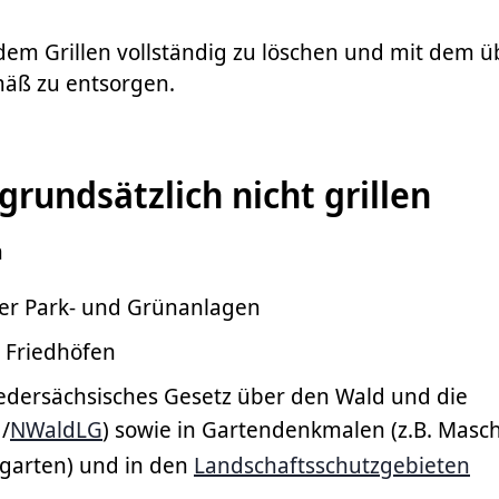
dem Grillen vollständig zu löschen und mit dem ü
äß zu entsorgen.
grundsätzlich nicht grillen
n
her Park- und Grünanlagen
 Friedhöfen
iedersächsisches Gesetz über den Wald und die
/
NWaldLG
) sowie in Gartendenkmalen (z.B. Masc
garten) und in den
Landschaftsschutzgebieten