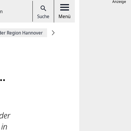
Anzeige
en
Suche
Menü
der Region Hannover
..
der
 in