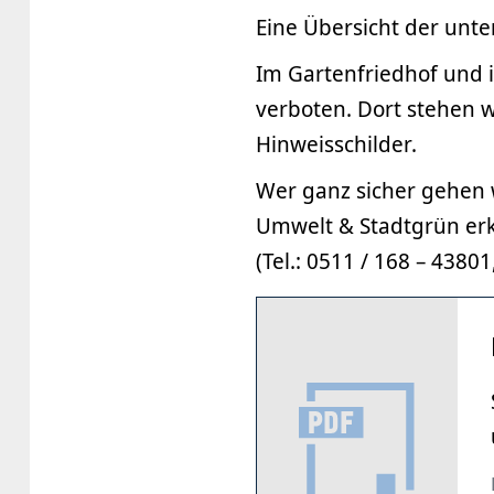
Eine Übersicht der unt
Im Gartenfriedhof und in
verboten. Dort stehen 
Hinweisschilder.
Wer ganz sicher gehen w
Umwelt & Stadtgrün erk
(Tel.: 0511 / 168 – 43801