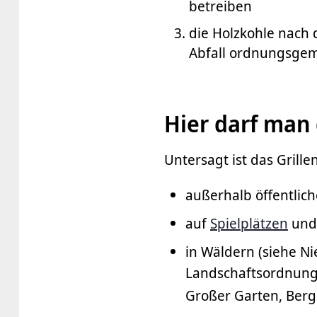
betreiben
die Holzkohle nach 
Abfall ordnungsgem
Hier darf man 
Untersagt ist das Grille
außerhalb öffentlic
auf
Spielplätzen
und
in Wäldern (siehe N
Landschaftsordnung
Großer Garten, Berg