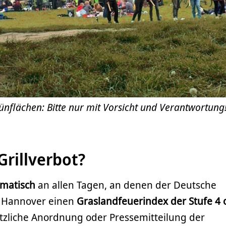
ünflächen: Bitte nur mit Vorsicht und Verantwortung
Grillverbot?
matisch
an allen Tagen, an denen der Deutsche
r Hannover einen
Graslandfeuerindex der Stufe 4 
sätzliche Anordnung oder Pressemitteilung der