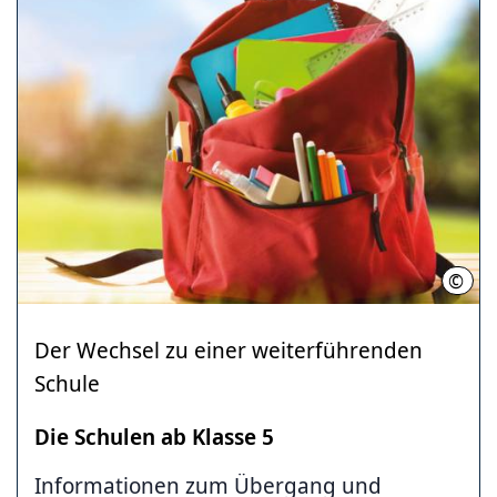
©
Davi
Der Wechsel zu einer weiterführenden
Schule
Die Schulen ab Klasse 5
Informationen zum Übergang und