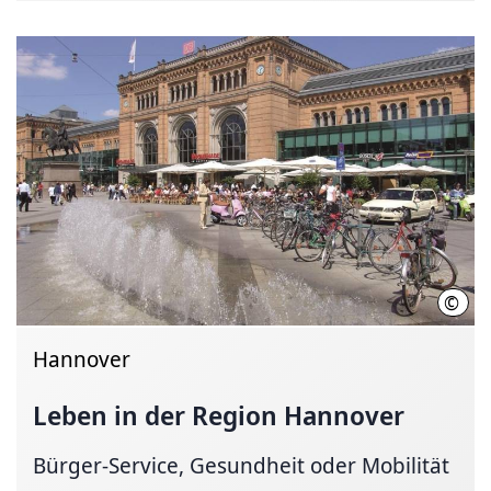
©
Deut
Hannover
Leben in der Region Hannover
Bürger-Service, Gesundheit oder Mobilität