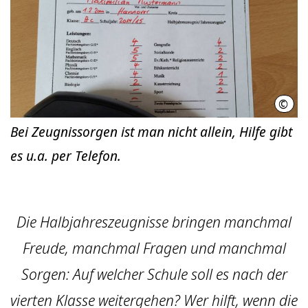
©
hann
Bei Zeugnissorgen ist man nicht allein, Hilfe gibt
es u.a. per Telefon.
Die Halb­jahres­zeug­nisse bringen manchmal
Freude, manchmal Fragen und manchmal
Sorgen: Auf welcher Schule soll es nach der
vierten Klasse weitergehen? Wer hilft, wenn die