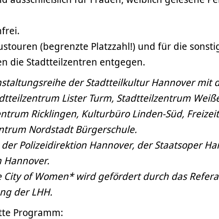
frei.
touren (begrenzte Platzzahl!) und für die sonsti
 die Stadtteilzentren entgegen.
taltungsreihe der Stadtteilkultur Hannover mit 
adtteilzentrum Lister Turm, Stadtteilzentrum Weiß
ntrum Ricklingen, Kulturbüro Linden-Süd, Freizei
entrum Nordstadt Bürgerschule.
der Polizeidirektion Hannover, der Staatsoper H
 Hannover.
 City of Women* wird gefördert durch das Refera
ung der LHH.
ette Programm: