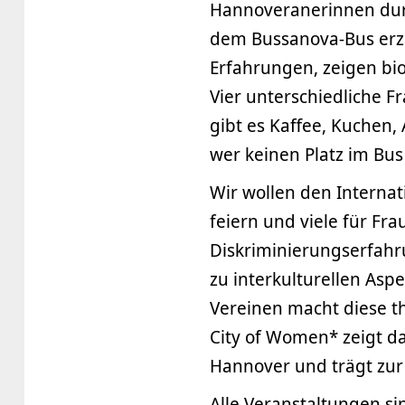
Hannoveranerinnen durc
dem Bussanova-Bus erzä
Erfahrungen, zeigen bi
Vier unterschiedliche 
gibt es Kaffee, Kuchen,
wer keinen Platz im Bus
Wir wollen den Interna
feiern und viele für Fr
Diskriminierungserfahr
zu interkulturellen Asp
Vereinen macht diese t
City of Women* zeigt d
Hannover und trägt zur
Alle Veranstaltungen si