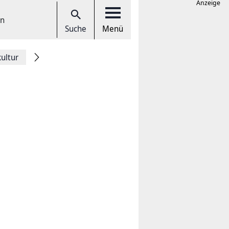
Anzeige
en
Suche
Menü
kultur