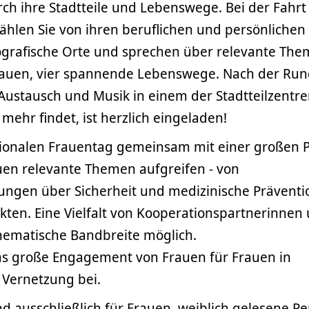
h ihre Stadtteile und Lebenswege. Bei der Fahrt
hlen Sie von ihren beruflichen und persönlichen
ografische Orte und sprechen über relevante The
Frauen, vier spannende Lebenswege. Nach der Run
 Austausch und Musik in einem der Stadtteilzentr
 mehr findet, ist herzlich eingeladen!
tionalen Frauentag gemeinsam mit einer großen P
auen relevante Themen aufgreifen - von
ungen über Sicherheit und medizinische Präventi
ekten. Eine Vielfalt von Kooperationspartnerinnen
hematische Bandbreite möglich.
as große Engagement von Frauen für Frauen in
 Vernetzung bei.
nd ausschließlich für Frauen, weiblich gelesene P