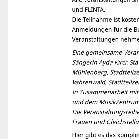
und FLINTA.
Die Teilnahme ist kosten
Anmeldungen für die Bus
Veranstaltungen nehmen
Eine gemeinsame Verans
Sängerin Ayda Kırcı: St
Mühlenberg, Stadtteilze
Vahrenwald, Stadtteilz
In Zusammenarbeit mit 
und dem MusikZentrum
Die Veranstaltungsreihe
Frauen und Gleichstell
Hier gibt es das kompl