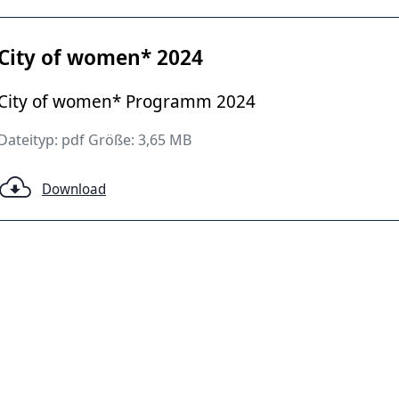
City of women* 2024
City of women* Programm 2024
Dateityp: pdf Größe: 3,65 MB
Download