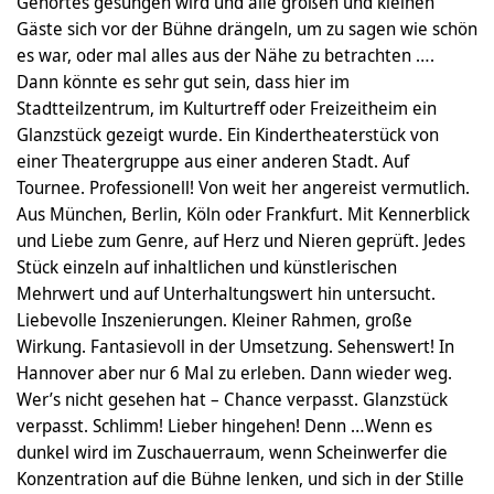
Gehörtes gesungen wird und alle großen und kleinen
Gäste sich vor der Bühne drängeln, um zu sagen wie schön
es war, oder mal alles aus der Nähe zu betrachten ….
Dann könnte es sehr gut sein, dass hier im
Stadtteilzentrum, im Kulturtreff oder Freizeitheim ein
Glanzstück gezeigt wurde. Ein Kindertheaterstück von
einer Theatergruppe aus einer anderen Stadt. Auf
Tournee. Professionell! Von weit her angereist vermutlich.
Aus München, Berlin, Köln oder Frankfurt. Mit Kennerblick
und Liebe zum Genre, auf Herz und Nieren geprüft. Jedes
Stück einzeln auf inhaltlichen und künstlerischen
Mehrwert und auf Unterhaltungswert hin untersucht.
Liebevolle Inszenierungen. Kleiner Rahmen, große
Wirkung. Fantasievoll in der Umsetzung. Sehenswert! In
Hannover aber nur 6 Mal zu erleben. Dann wieder weg.
Wer’s nicht gesehen hat – Chance verpasst. Glanzstück
verpasst. Schlimm! Lieber hingehen! Denn …Wenn es
dunkel wird im Zuschauerraum, wenn Scheinwerfer die
Konzentration auf die Bühne lenken, und sich in der Stille