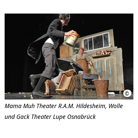
©
Musi
Mama Muh Theater R.A.M. Hildesheim, Wolle
und Gack Theater Lupe Osnabrück