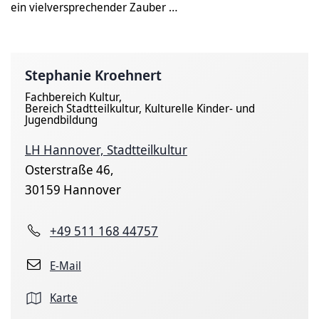
ein vielversprechender Zauber …
Stephanie Kroehnert
Fachbereich Kultur,
Bereich Stadtteilkultur, Kulturelle Kinder- und
Jugendbildung
LH Hannover, Stadtteilkultur
Osterstraße 46,
30159 Hannover
+49 511 168 44757
E-Mail
Karte