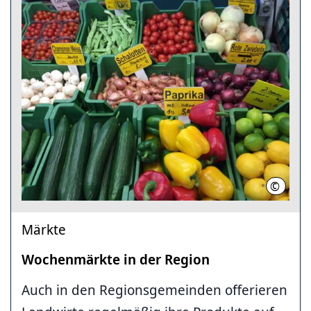
©
Hannov
Märkte
Wochenmärkte in der Region
Auch in den Regionsgemeinden offerieren