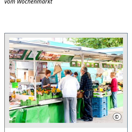
vom Wochenmarkt
©
LHH