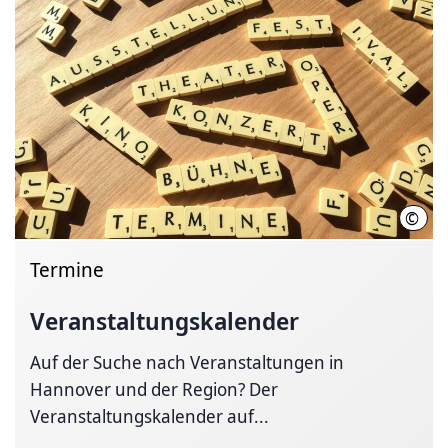
©
Hann
Termine
Veranstaltungskalender
Auf der Suche nach Veranstaltungen in
Hannover und der Region? Der
Veranstaltungskalender auf...