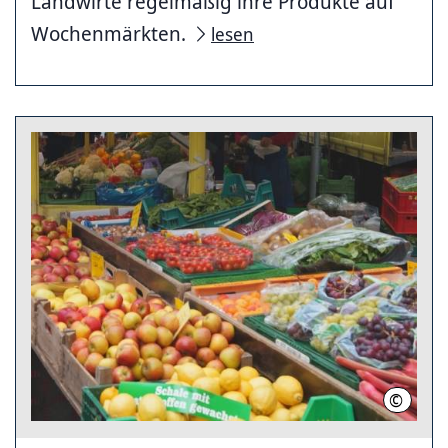
Landwirte regelmäßig ihre Produkte auf
Wochenmärkten.
lesen
©
LHH