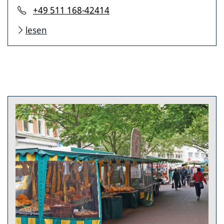
+49 511 168-42414
lesen