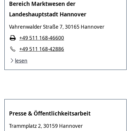
Bereich Marktwesen der
Landeshauptstadt Hannover
Vahrenwalder Straße 7
30165 Hannover
,
+49 511 168-46600
+49 511 168-42886
lesen
Presse & Öffentlichkeitsarbeit
Trammplatz 2
30159 Hannover
,