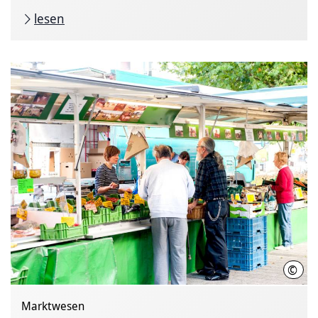
lesen
©
LHH
Marktwesen