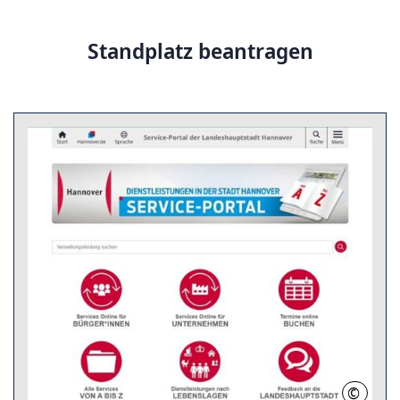
Standplatz beantragen
©
LHH