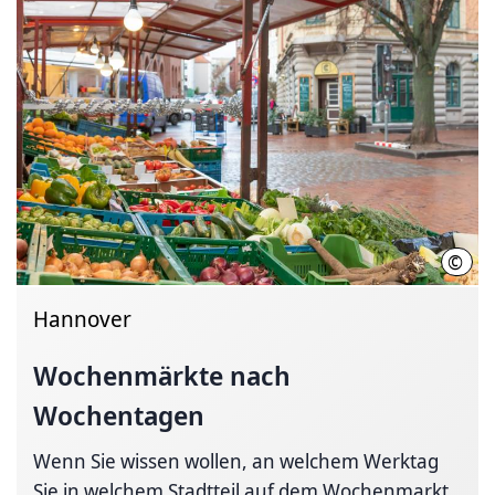
©
LHH
Hannover
Wochenmärkte nach
Wochentagen
Wenn Sie wissen wollen, an welchem Werktag
Sie in welchem Stadtteil auf dem Wochenmarkt