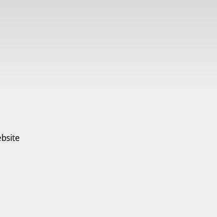
bsite