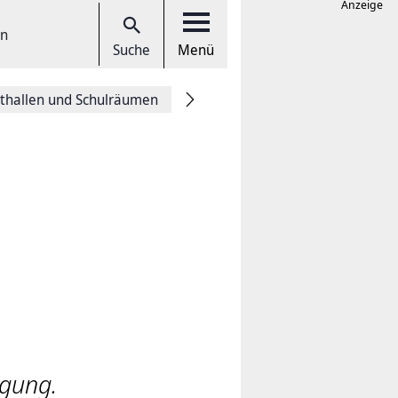
Anzeige
en
Suche
Menü
thallen und Schulräumen
ügung.