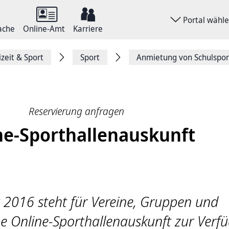
Portal wähl
ache
Online-Amt
Karriere
izeit & Sport
Sport
Anmietung von Schulspor
Reservierung anfragen
ne-Sporthallenauskunft
t 2016 steht für Vereine, Gruppen und
ne Online-Sporthallenauskunft zur Verf