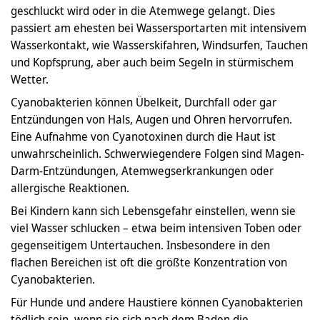
geschluckt wird oder in die Atemwege gelangt. Dies
passiert am ehesten bei Wassersportarten mit intensivem
Wasserkontakt, wie Wasserskifahren, Windsurfen, Tauchen
und Kopfsprung, aber auch beim Segeln in stürmischem
Wetter.
Cyanobakterien können Übelkeit, Durchfall oder gar
Entzündungen von Hals, Augen und Ohren hervorrufen.
Eine Aufnahme von Cyanotoxinen durch die Haut ist
unwahrscheinlich. Schwerwiegendere Folgen sind Magen-
Darm-Entzündungen, Atemwegserkrankungen oder
allergische Reaktionen.
Bei Kindern kann sich Lebensgefahr einstellen, wenn sie
viel Wasser schlucken – etwa beim intensiven Toben oder
gegenseitigem Untertauchen. Insbesondere in den
flachen Bereichen ist oft die größte Konzentration von
Cyanobakterien.
Für Hunde und andere Haustiere können Cyanobakterien
tödlich sein, wenn sie sich nach dem Baden die