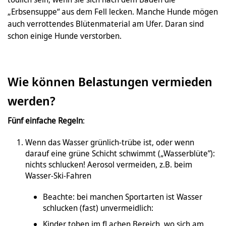
„Erbsensuppe“ aus dem Fell lecken. Manche Hunde mögen
auch verrottendes Blütenmaterial am Ufer. Daran sind
schon einige Hunde verstorben.
Wie können Belastungen vermieden
werden?
Fünf einfache Regeln
:
Wenn das Wasser grünlich-trübe ist, oder wenn
darauf eine grüne Schicht schwimmt („Wasserblüte”):
nichts schlucken! Aerosol vermeiden, z.B. beim
Wasser-Ski-Fahren
Beachte: bei manchen Sportarten ist Wasser
schlucken (fast) unvermeidlich:
Kinder toben im fl achen Bereich, wo sich am