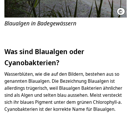
©
Regi
Blaualgen in Badegewässern
Was sind Blaualgen oder
Cyanobakterien?
Wasserblüten, wie die auf den Bildern, bestehen aus so
genannten Blaualgen. Die Bezeichnung Blaualgen ist
allerdings trügerisch, weil Blaualgen Bakterien ähnlicher
sind als Algen und selten blau aussehen. Meist versteckt
sich ihr blaues Pigment unter dem grünen Chlorophyll-a.
Cyanobakterien ist der korrekte Name für Blaualgen.