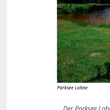
Parksee Lohne
Der Parksee Lohn