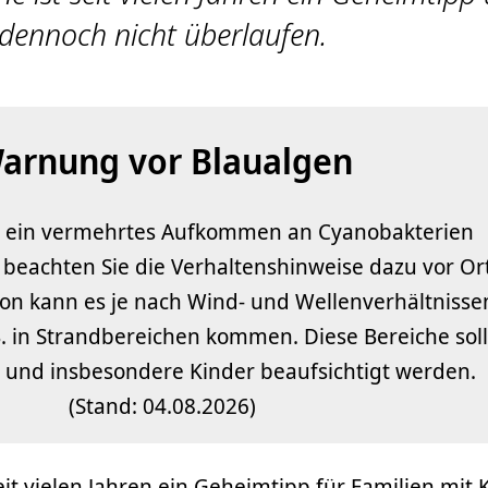
dennoch nicht überlaufen.
arnung vor Blaualgen
ht ein vermehrtes Aufkommen an Cyanobakterien
e beachten Sie die Verhaltenshinweise dazu vor Ort
tion kann es je nach Wind- und Wellenverhältnisse
 in Strandbereichen kommen. Diese Bereiche sol
und insbesondere Kinder beaufsichtigt werden.
(Stand: 04.08.2026)
eit vielen Jahren ein Geheimtipp für Familien mit 