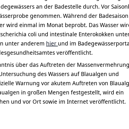
egewässers an der Badestelle durch. Vor Saiso
wässerprobe genommen. Während der Badesaiso
ber wird einmal im Monat beprobt. Das Wasser wir
Escherichia coli und intestinale Enterokokken unte
en unter anderem
hier
und im Badegewässerporta
esgesundheitsamtes veröffentlicht.
nntnis über das Auftreten der Massenvermehrun
e Untersuchung des Wassers auf Blaualgen und
izielle Warnung vor akutem Auftreten von Blaual
ualgen in großen Mengen festgestellt, wird ein
n und vor Ort sowie im Internet veröffentlicht.