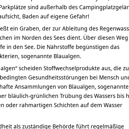
 Parkplätze sind außerhalb des Campingplatzgelä
ufsicht, Baden auf eigene Gefahr!
ießt ein Graben, der zur Ableitung des Regenwass
lächen im Norden des Sees dient. Über diesen Weg
fe in den See. Die Nährstoffe begünstigen das
terien, sogenannte Blaualgen.
algen“ scheiden Stoffwechselprodukte aus, die zu
ig bedingten Gesundheitsstörungen bei Mensch und
hafte Ansammlungen von Blaualgen, sogenannte
ner bläulich-grünlichen Trübung des Wassers bis h
en oder rahmartigen Schichten auf dem Wasser
heit als zuständige Behörde führt regelmäßige