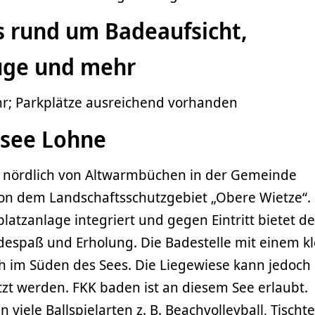
 rund um Badeaufsicht,
uge und mehr
r; Parkplätze ausreichend vorhanden
ksee Lohne
t nördlich von Altwarmbüchen in der Gemeinde
n dem Landschaftsschutzgebiet „Obere Wietze“.
latzanlage integriert und gegen Eintritt bietet d
despaß und Erholung. Die Badestelle mit einem k
h im Süden des Sees. Die Liegewiese kann jedoch
t werden. FKK baden ist an diesem See erlaubt.
viele Ballspielarten z. B. Beachvolleyball, Tischt