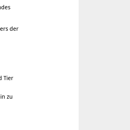
ndes
ers der
 Tier
in zu