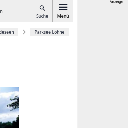
Anzeige
en
Suche
Menü
deseen
Parksee Lohne