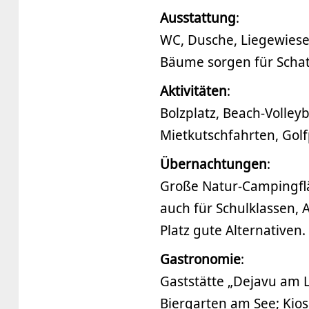
Ausstattung
:
WC, Dusche, Liegewiese
Bäume sorgen für Scha
Aktivitäten
:
Bolzplatz, Beach-Volleyb
Mietkutschfahrten, Golf
Übernachtungen
:
Große Natur-Campingfl
auch für Schulklassen, 
Platz gute Alternative
Gastronomie
:
Gaststätte „Dejavu am L
Biergarten am See; Kio