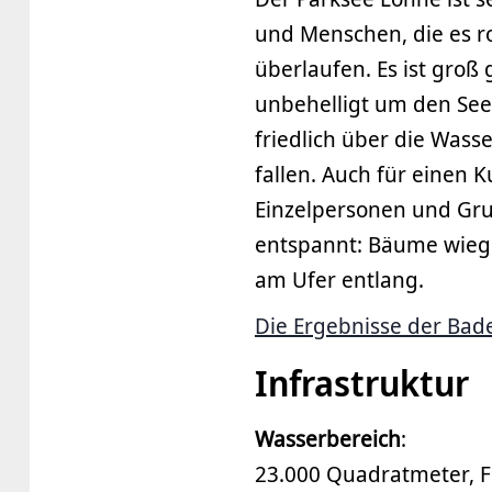
und Menschen, die es ro
überlaufen. Es ist groß
unbehelligt um den See
friedlich über die Wass
fallen. Auch für einen K
Einzelpersonen und Gr
entspannt: Bäume wiege
am Ufer entlang.
Die Ergebnisse der Ba
Infrastruktur
Wasserbereich
:
23.000 Quadratmeter, 