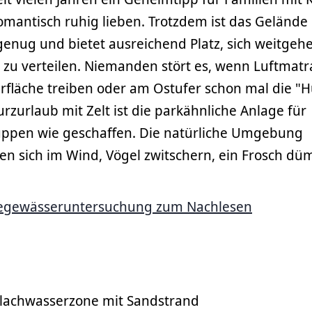
mantisch ruhig lieben. Trotzdem ist das Gelände 
 genug und bietet ausreichend Platz, sich weitgeh
 zu verteilen. Niemanden stört es, wenn Luftmatr
erfläche treiben oder am Ostufer schon mal die "H
urzurlaub mit Zelt ist die parkähnliche Anlage für
uppen wie geschaffen. Die natürliche Umgebung
n sich im Wind, Vögel zwitschern, ein Frosch dü
degewässeruntersuchung zum Nachlesen
Flachwasserzone mit Sandstrand