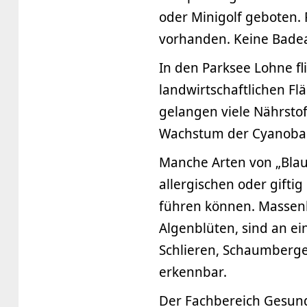
oder Minigolf geboten.
vorhanden. Keine Badea
In den Parksee Lohne ﬂ
landwirtschaftlichen F
gelangen viele Nährstof
Wachstum der Cyanobak
Manche Arten von „Blau
allergischen oder gift
führen können. Massen
Algenblüten, sind an ei
Schlieren, Schaumberg
erkennbar.
Der Fachbereich Gesund