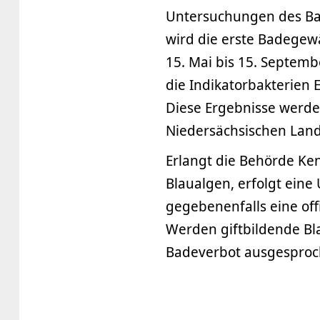
Untersuchungen des Bad
wird die erste Badege
15. Mai bis 15. Septem
die Indikatorbakterien 
Diese Ergebnisse werd
Niedersächsischen Land
Erlangt die Behörde Ke
Blaualgen, erfolgt ein
gegebenenfalls eine off
Werden giftbildende Bla
Badeverbot ausgesproche