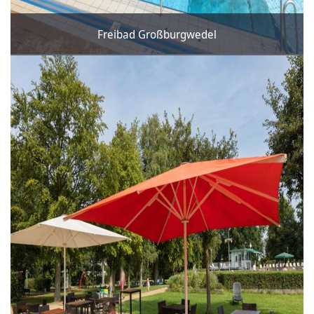
Freibad Großburgwedel