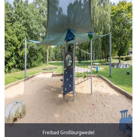
Freibad Großburgwedel