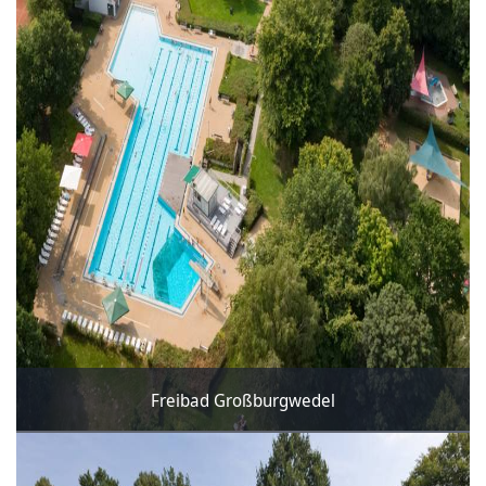
Freibad Großburgwedel