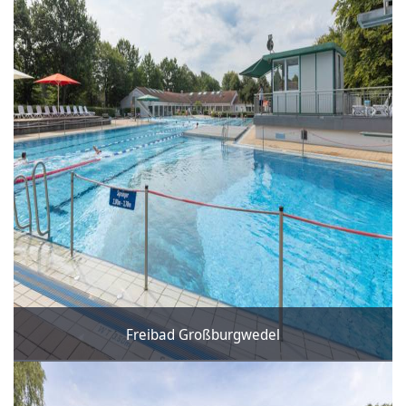
Freibad Großburgwedel