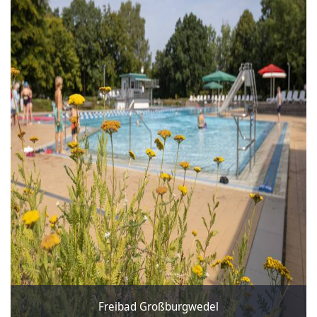
Freibad Großburgwedel