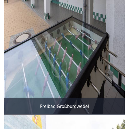
Freibad Großburgwedel