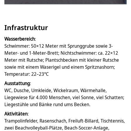
Infrastruktur
Wasserbereich
:
Schwimmer: 50×12 Meter mit Sprunggrube sowie 3-
Meter- und 1-Meter-Brett; Nichtschwimmer: ca. 22×12
Meter mit Rutsche; Plantschbecken mit kleiner Rutsche
sowie mit einem Waserigel und einem Spritznashorn;
Temperatur: 22–23°C
Ausstattung
:
WC, Dusche, Umkleide, Wickelraum, Wärmehalle,
Liegewiese für 4.000 Menschen, viel Sonne, viel Schatten;
Liegestühle und Bänke rund ums Becken.
Aktivitäten
:
Trampolinfelder, Rasenschach, Freiluft-Billard, Tischtennis,
zwei Beachvolleyball-Plätze, Beach-Soccer-Anlage,