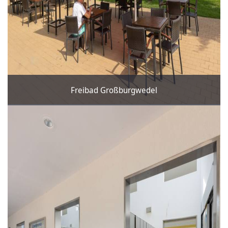
Freibad Großburgwedel