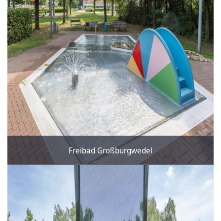
Freibad Großburgwedel