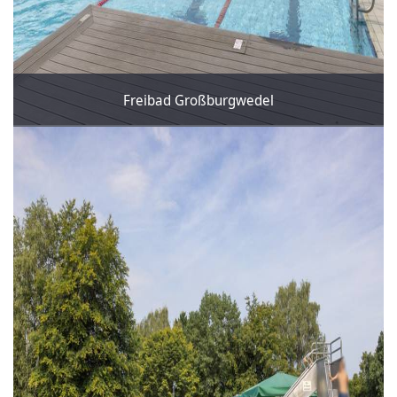
Freibad Großburgwedel