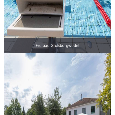
Freibad Großburgwedel