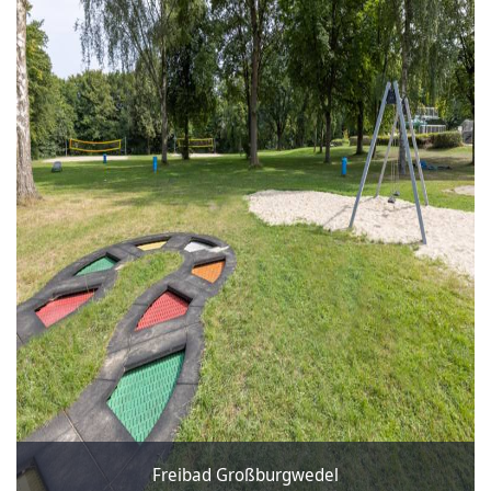
Freibad Großburgwedel