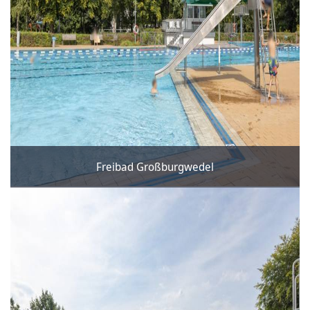
Freibad Großburgwedel