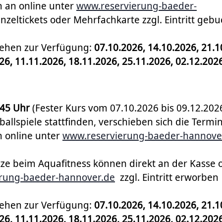
 an online unter
www.reservierung-baeder-
nzeltickets oder Mehrfachkarte zzgl. Eintritt gebu
tehen zur Verfügung:
07.10.2026, 14.10.2026, 21.1
26, 11.11.2026, 18.11.2026, 25.11.2026, 02.12.202
:45 Uhr
(Fester Kurs vom 07.10.2026 bis 09.12.2026
allspiele stattfinden, verschieben sich die Termin
 online unter
www.reservierung-baeder-hannove
ätze beim Aquafitness können direkt an der Kasse 
rung-baeder-hannover.de
zzgl. Eintritt erworben
tehen zur Verfügung:
07.10.2026, 14.10.2026, 21.1
26, 11.11.2026, 18.11.2026, 25.11.2026, 02.12.202