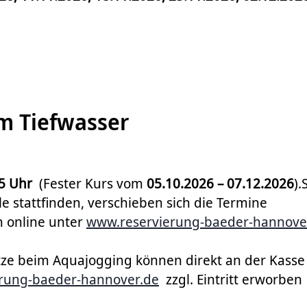
m Tiefwasser
45 Uhr
(Fester Kurs vom
05.10.2026 – 07.12.2026
).
e stattfinden, verschieben sich die Termine
 online unter
www.reservierung-baeder-hannove
ätze beim Aquajogging können direkt an der Kasse
rung-baeder-hannover.de
zzgl. Eintritt erworben