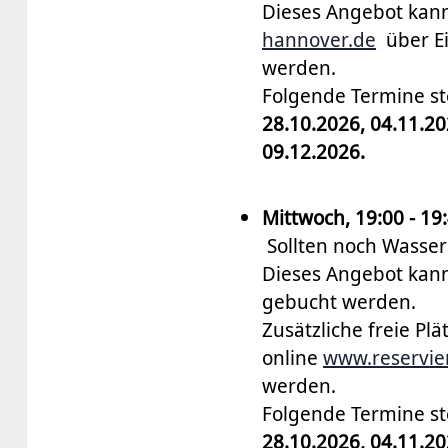
Dieses Angebot kann
hannover.de
über Ei
werden.
Folgende Termine s
28.10.2026, 04.11.20
09.12.2026.
Mittwoch, 19:00 - 19
Sollten noch Wasserb
Dieses Angebot kann
gebucht werden.
Zusätzliche freie Pl
online
www.reservie
werden.
Folgende Termine s
28.10.2026, 04.11.20