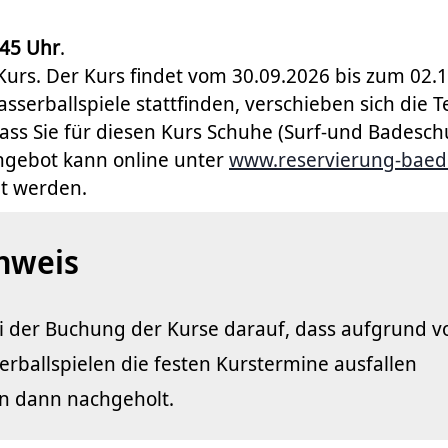
:45 Uhr
.
r Kurs. Der Kurs findet vom 30.09.2026 bis zum 02.
Wasserballspiele stattfinden, verschieben sich die 
dass Sie für diesen Kurs Schuhe (Surf-und Badesc
ngebot kann online unter
www.reservierung-baed
t werden.
nweis
ei der Buchung der Kurse darauf, dass aufgrund v
erballspielen die festen Kurstermine ausfallen
n dann nachgeholt.