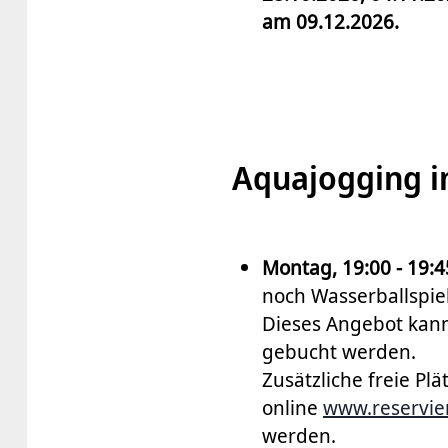
am 09.12.2026.
Aquajogging i
Montag, 19:00 - 19:
noch Wasserballspiel
Dieses Angebot kann
gebucht werden.
Zusätzliche freie Pl
online
www.reservie
werden.