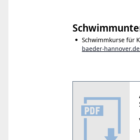
Schwimmunter
Schwimmkurse für K
baeder-hannover.de