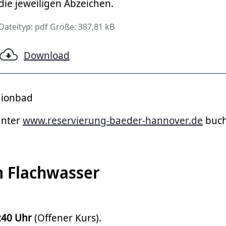
die jeweiligen Abzeichen.
Dateityp: pdf Größe: 387,81 kB
Download
dionbad
unter
www.reservierung-baeder-hannover.de
buch
m Flachwasser
:40 Uhr
(Offener Kurs).