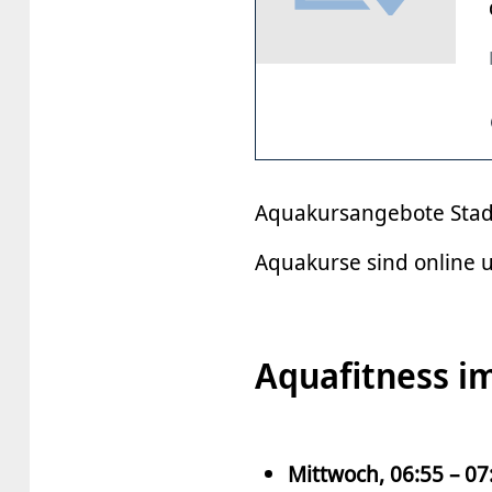
Aquakursangebote Sta
Aquakurse sind online 
Aquafitness i
Mittwoch, 06:55 – 07