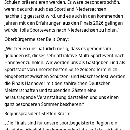
Schulen präsentieren werden. Es wäre besonders schön,
wenn dadurch auch das Sportland Niedersachsen
nachhaltig gestärkt wird, und es auch in den kommenden
Jahren mit den Erfahrungen aus den Finals 2026 gelingen
würde, tolle Sportevents nach Niedersachsen zu holen.“
Oberbürgermeister Belit Onay:
„Wir freuen uns natürlich riesig, dass es gemeinsam
gelungen ist, dieses sehr attraktive Multi-Sportevent nach
Hannover zu holen. Wir werden uns als Gastgeber- und als
Sportstadt von unserer besten Seite zeigen: Terminlich
eingebettet zwischen Schützen- und Maschseefest werden
die Finals Hannover mit den zahlreichen Deutschen
Meisterschaften und tausenden Gästen eine
herausragende Veranstaltung darstellen und uns einen
ganz besonderen Sommer bescheren.“
Regionspräsident Steffen Krach:
„Die Finals sind für unsere sportbegeisterte Region ein
absolutes Highlight im kommenden Jahr, auf das sich die