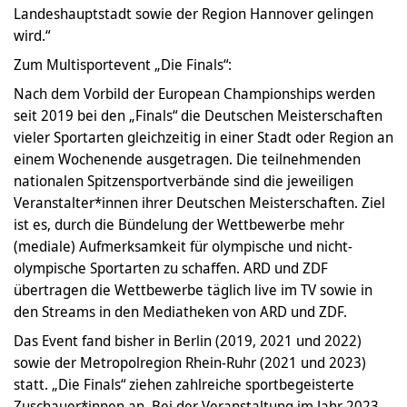
Landeshauptstadt sowie der Region Hannover gelingen
wird.“
Zum Multisportevent „Die Finals“:
Nach dem Vorbild der European Championships werden
seit 2019 bei den „Finals“ die Deutschen Meisterschaften
vieler Sportarten gleichzeitig in einer Stadt oder Region an
einem Wochenende ausgetragen. Die teilnehmenden
nationalen Spitzensportverbände sind die jeweiligen
Veranstalter*innen ihrer Deutschen Meisterschaften. Ziel
ist es, durch die Bündelung der Wettbewerbe mehr
(mediale) Aufmerksamkeit für olympische und nicht-
olympische Sportarten zu schaffen. ARD und ZDF
übertragen die Wettbewerbe täglich live im TV sowie in
den Streams in den Mediatheken von ARD und ZDF.
Das Event fand bisher in Berlin (2019, 2021 und 2022)
sowie der Metropolregion Rhein-Ruhr (2021 und 2023)
statt. „Die Finals“ ziehen zahlreiche sportbegeisterte
Zuschauer*innen an. Bei der Veranstaltung im Jahr 2023