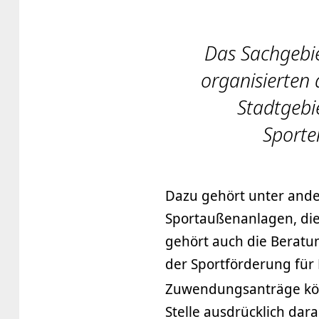
Das Sachgebie
organisierten 
Stadtgebie
Sporte
Dazu gehört unter ande
Sportaußenanlagen, die 
gehört auch die Beratu
der Sportförderung für
Zuwendungsanträge kö
Stelle ausdrücklich da