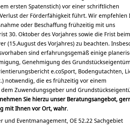
m ersten Spatenstich) vor einer schriftlichen
erlust der Förderfähigkeit führt. Wir empfehlen
nahme oder Beschaffung frühzeitig mit uns
st 30. Oktober des Vorjahres sowie die Frist bei
r (15.August des Vorjahres) zu beachten. Insbe
svorhaben sind erfahrungsgemäß einige planeri
hmigung, Genehmigung des Grundstückseigentüm
ientierungsbericht e.coSport, Bodengutachten, Li
) notwendig, die es frühzeitig vor einem
dem Zuwendungsgeber und Grundstückseigent
e nehmen Sie hierzu unser Beratungsangebot, ger
 mit Ihnen vor Ort, wahr
.
der und Eventmanagement, OE 52.22 Sachgebiet