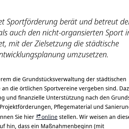
t Sportförderung berät und betreut de
als auch den nicht-organsierten Sport 
t, mit der Zielsetzung die städtische
ntwicklungsplanung umzusetzen.
rem die Grundstücksverwaltung der städtischen
an die örtlichen Sportvereine vergeben sind. Da
ng und finanzielle Unterstützung nach den Grund
 Projektförderungen, Pflegematerial und Sanieru
nnen Sie hier
online
stellen. Wir weisen an dies
rauf hin, dass ein Maßnahmenbeginn (mit