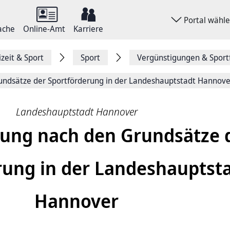
Portal wähl
ache
Online-Amt
Karriere
izeit & Sport
Sport
Vergünstigungen & Sport
undsätze der Sportförderung in der Landeshauptstadt Hannove
Landeshauptstadt Hannover
rung nach den Grundsätze 
rung in der Landeshauptst
Hannover