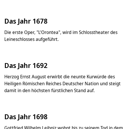
Das Jahr 1678
Die erste Oper, "L’Orontea", wird im Schlosstheater des
Leineschlosses aufgeführt.
Das Jahr 1692
Herzog Ernst August erwirbt die neunte Kurwürde des
Heiligen Römischen Reiches Deutscher Nation und steigt
damit in den höchsten fürstlichen Stand auf.
Das Jahr 1698
Gottfried Wilhelm Leibniz wohnt bis zu seinem Tod in dem