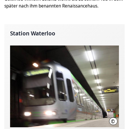
später nach ihm benannten Renaissancehaus.
Station Waterloo
©
Hannover