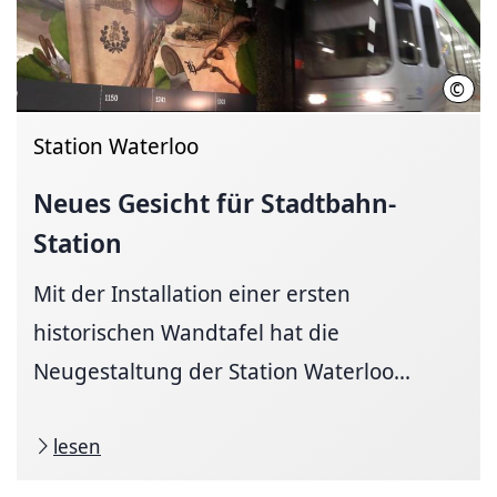
©
hann
Station Waterloo
Neues Gesicht für
Stadtbahn-
Station
Mit der Installation einer ersten
historischen Wandtafel hat die
Neugestaltung der Station Waterloo...
lesen