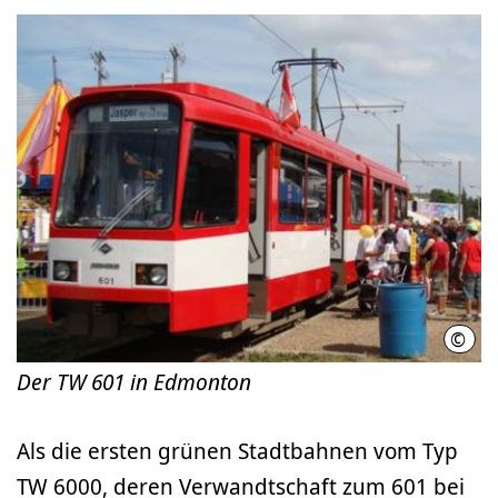
©
Hans
Der TW 601 in Edmonton
Als die ersten grünen Stadtbahnen vom Typ
TW 6000, deren Verwandtschaft zum 601 bei