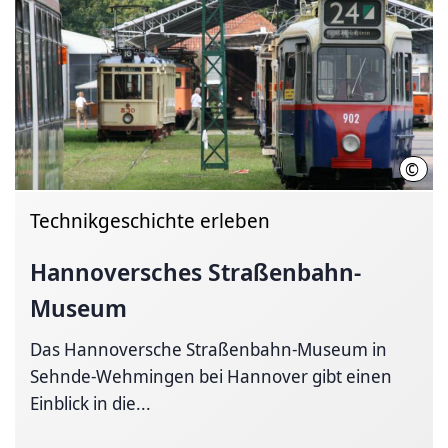
©
Ingo
Technikgeschichte erleben
Hannoversches
Straßenbahn-
Museum
Das Hannoversche Straßenbahn-Museum in
Sehnde-Wehmingen bei Hannover gibt einen
Einblick in die...