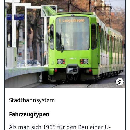
©
uestr
Stadtbahnsystem
Fahrzeugtypen
Als man sich 1965 für den Bau einer U-