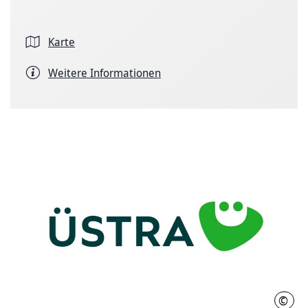
Karte
Weitere Informationen
©
ÜSTR