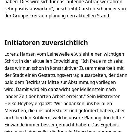
haben. Dies wird sich für das laufende Antragsverfahren
sehr positiv auswirken", beschreibt Carsten Schneider von
der Gruppe Freiraumplanung den aktuellen Stand.
Initiatoren zuversichtlich
Lorenz Hansen vom Leinewelle e.V. sieht einen wichtigen
Schritt in der aktuellen Entwicklung: "Ich freue mich sehr,
dass wir nun schon in konstruktiver Zusammenarbeit mit
der Stadt einen Gestattungsvertrag ausarbeiten, der dann
bald dem Bezirksrat Mitte zur Abstimmung vorliegen
wird. Damit wird ein ganz wichtiger Meilenstein nach
langer Zeit der harten Arbeit erreicht." Sein Mitstreiter
Heiko Heybey ergänzt: "Wir bedanken uns bei allen
Menschen, die uns unterstützt und gefördert haben, aber
auch bei den Kritikern, welche unsere Planung durch Ihre
Einwände immer besser gemacht haben. Das Ergebnis
wird eine Leinewelle, die für alle Menschen in Hannover