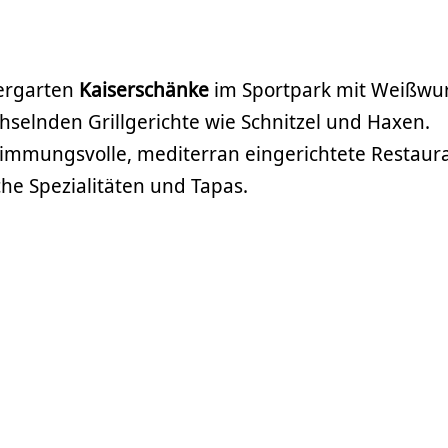
ergarten
Kaiserschänke
im Sportpark mit Weißwur
hselnden Grillgerichte wie Schnitzel und Haxen.
timmungsvolle, mediterran eingerichtete Restaur
he Spezialitäten und Tapas.