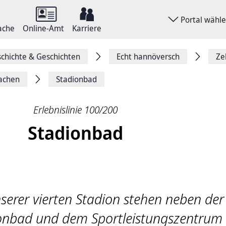
Portal wähl
ache
Online-Amt
Karriere
chichte & Geschichten
Echt hannöversch
Ze
machen
Stadionbad
Erlebnislinie 100/200
Stadionbad
serer vierten Stadion stehen neben der
onbad und dem Sportleistungszentrum