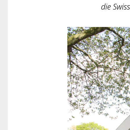
die Swis