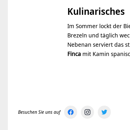
Kulinarisches
Im Sommer lockt der Bi
Brezeln und täglich wec
Nebenan serviert das s
Finca
mit Kamin spanisc
Besuchen Sie uns auf