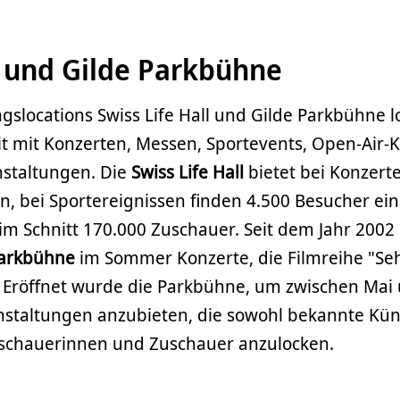
l und Gilde Parkbühne
gslocations Swiss Life Hall und Gilde Parkbühne 
mit mit Konzerten, Messen, Sportevents, Open-Air-
staltungen. Die
Swiss Life Hall
bietet bei Konzerte
en, bei Sportereignissen finden 4.500 Besucher ei
im Schnitt 170.000 Zuschauer. Seit dem Jahr 2002 
arkbühne
im Sommer Konzerte, die Filmreihe "Seh
. Eröffnet wurde die Parkbühne, um zwischen Mai
nstaltungen anzubieten, die sowohl bekannte Kün
Zuschauerinnen und Zuschauer anzulocken.