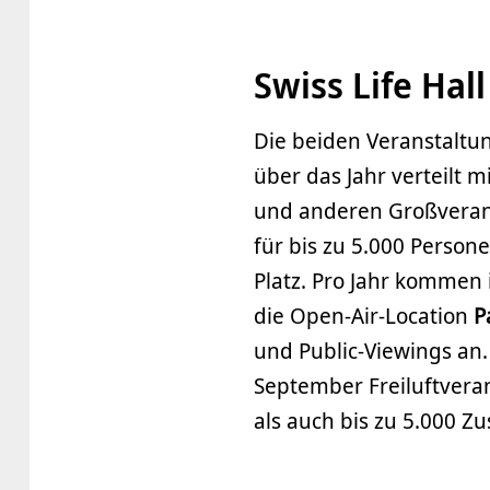
Swiss Life Hal
Die beiden Veranstaltun
über das Jahr verteilt 
und anderen Großveran
für bis zu 5.000 Person
Platz. Pro Jahr kommen 
die Open-Air-Location
P
und Public-Viewings an
September Freiluftvera
als auch bis zu 5.000 