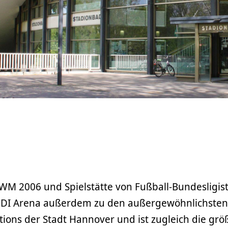
 WM 2006 und Spielstätte von Fußball-Bundesligis
 HDI Arena außerdem zu den außergewöhnlichsten
ions der Stadt Hannover und ist zugleich die grö