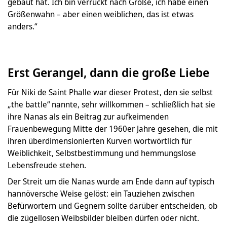
gebaut hat. Ich bin verrückt nach Größe, ich habe einen
Größenwahn – aber einen weiblichen, das ist etwas
anders.“
Erst Gerangel, dann die große Liebe
Für Niki de Saint Phalle war dieser Protest, den sie selbst
„the battle“ nannte, sehr willkommen – schließlich hat sie
ihre Nanas als ein Beitrag zur aufkeimenden
Frauenbewegung Mitte der 1960er Jahre gesehen, die mit
ihren überdimensionierten Kurven wortwörtlich für
Weiblichkeit, Selbstbestimmung und hemmungslose
Lebensfreude stehen.
Der Streit um die Nanas wurde am Ende dann auf typisch
hannöversche Weise gelöst: ein Tauziehen zwischen
Befürwortern und Gegnern sollte darüber entscheiden, ob
die zügellosen Weibsbilder bleiben dürfen oder nicht.