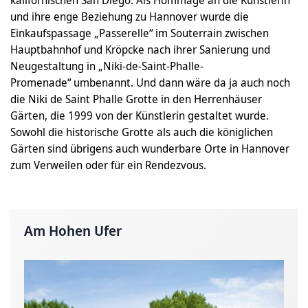
kalifornischen San Diego. Als Hommage an die Künstlerin
und ihre enge Beziehung zu Hannover wurde die
Einkaufspassage „Passerelle“ im Souterrain zwischen
Hauptbahnhof und Kröpcke nach ihrer Sanierung und
Neugestaltung in „Niki-de-Saint-Phalle-
Promenade“ umbenannt. Und dann wäre da ja auch noch
die Niki de Saint Phalle Grotte in den Herrenhäuser
Gärten, die 1999 von der Künstlerin gestaltet wurde.
Sowohl die historische Grotte als auch die königlichen
Gärten sind übrigens auch wunderbare Orte in Hannover
zum Verweilen oder für ein Rendezvous.
Am Hohen Ufer