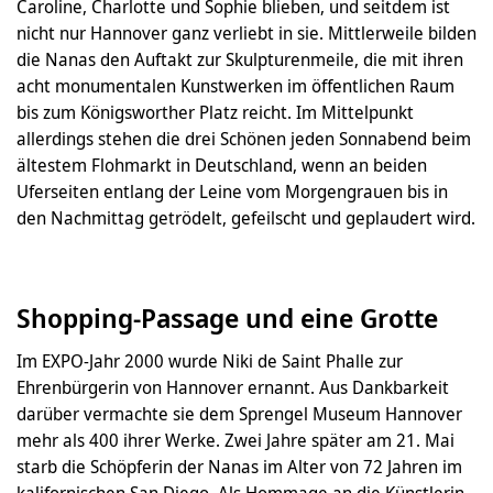
Caroline, Charlotte und Sophie blieben, und seitdem ist
nicht nur Hannover ganz verliebt in sie. Mittlerweile bilden
die Nanas den Auftakt zur Skulpturenmeile, die mit ihren
acht monumentalen Kunstwerken im öffentlichen Raum
bis zum Königsworther Platz reicht. Im Mittelpunkt
allerdings stehen die drei Schönen jeden Sonnabend beim
ältestem Flohmarkt in Deutschland, wenn an beiden
Uferseiten entlang der Leine vom Morgengrauen bis in
den Nachmittag getrödelt, gefeilscht und geplaudert wird.
Shopping-Passage und eine Grotte
Im EXPO-Jahr 2000 wurde Niki de Saint Phalle zur
Ehrenbürgerin von Hannover ernannt. Aus Dankbarkeit
darüber vermachte sie dem Sprengel Museum Hannover
mehr als 400 ihrer Werke. Zwei Jahre später am 21. Mai
starb die Schöpferin der Nanas im Alter von 72 Jahren im