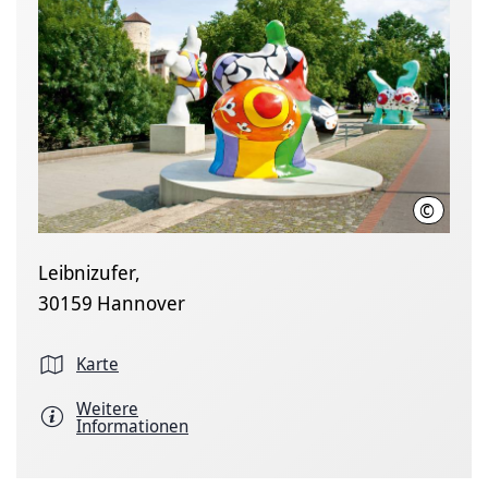
©
HMTG
Leibnizufer,
30159 Hannover
Karte
Weitere
Informationen