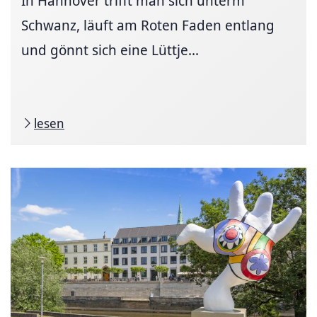
In Hannover trifft man sich unterm
Schwanz, läuft am Roten Faden entlang
und gönnt sich eine Lüttje...
lesen