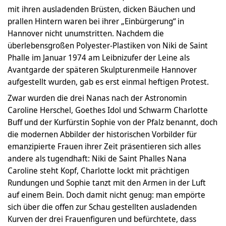
mit ihren ausladenden Brüsten, dicken Bäuchen und
prallen Hintern waren bei ihrer „Einbürgerung“ in
Hannover nicht unumstritten. Nachdem die
überlebensgroßen Polyester-Plastiken von Niki de Saint
Phalle im Januar 1974 am Leibnizufer der Leine als
Avantgarde der späteren Skulpturenmeile Hannover
aufgestellt wurden, gab es erst einmal heftigen Protest.
Zwar wurden die drei Nanas nach der Astronomin
Caroline Herschel, Goethes Idol und Schwarm Charlotte
Buff und der Kurfürstin Sophie von der Pfalz benannt, doch
die modernen Abbilder der historischen Vorbilder für
emanzipierte Frauen ihrer Zeit präsentieren sich alles
andere als tugendhaft: Niki de Saint Phalles Nana
Caroline steht Kopf, Charlotte lockt mit prächtigen
Rundungen und Sophie tanzt mit den Armen in der Luft
auf einem Bein. Doch damit nicht genug: man empörte
sich über die offen zur Schau gestellten ausladenden
Kurven der drei Frauenfiguren und befürchtete, dass