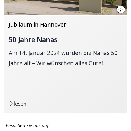
©
Lars
Jubiläum in Hannover
50 Jahre Nanas
Am 14. Januar 2024 wurden die Nanas 50
Jahre alt – Wir wünschen alles Gute!
lesen
Besuchen Sie uns auf