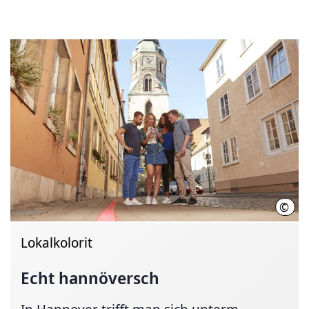
©
HMT
Lokalkolorit
Echt hannöversch